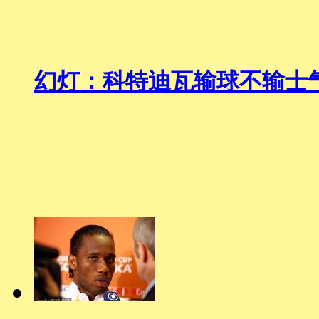
幻灯：科特迪瓦输球不输士