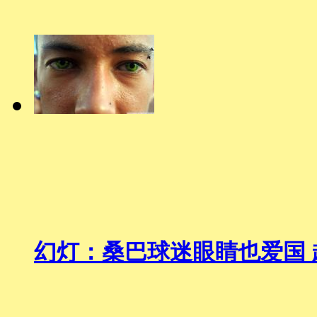
幻灯：桑巴球迷眼睛也爱国