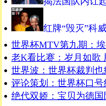
揭法国队内讧
红牌“毁灭”科
世界杯MTV第九期：
老K看比赛：岁月如歌
世界波：世界杯裁判也
评论策划：世界杯口号
绝代双娇：宝贝为德国