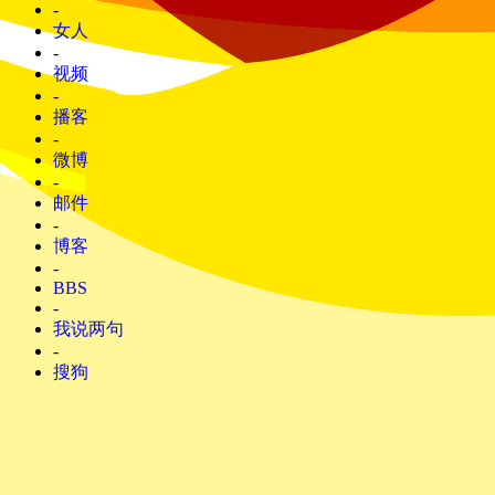
-
女人
-
视频
-
播客
-
微博
-
邮件
-
博客
-
BBS
-
我说两句
-
搜狗