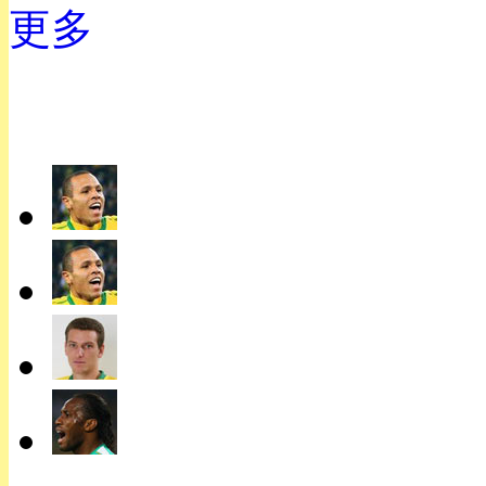
更多
进球回顾