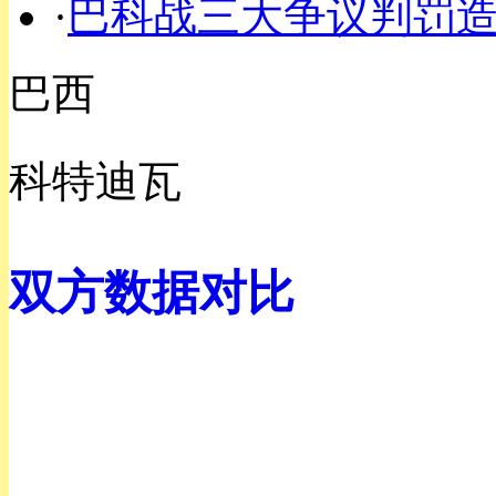
·
巴科战三大争议判罚造
巴西
科特迪瓦
双方数据对比