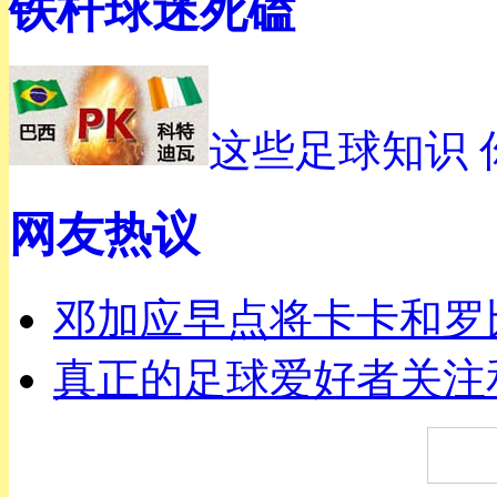
铁杆球迷死磕
这些足球知识 
网友热议
邓加应早点将卡卡和罗
真正的足球爱好者关注