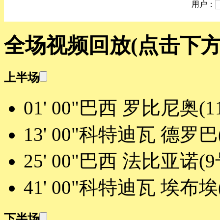
用户：
全场视频回放
(点击下
上半场
01' 00"
巴西 罗比尼奥(1
13' 00"
科特迪瓦 德罗巴(
25' 00"
巴西 法比亚诺(9
41' 00"
科特迪瓦 埃布埃(
下半场