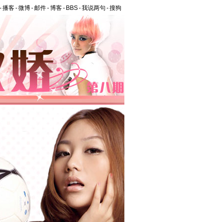
-
播客
-
微博
-
邮件
-
博客
-
BBS
-
我说两句
-
搜狗