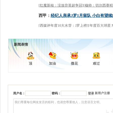
新闻表情
顶
加油
撒花
难过
新用户注册
用户名：
密码：