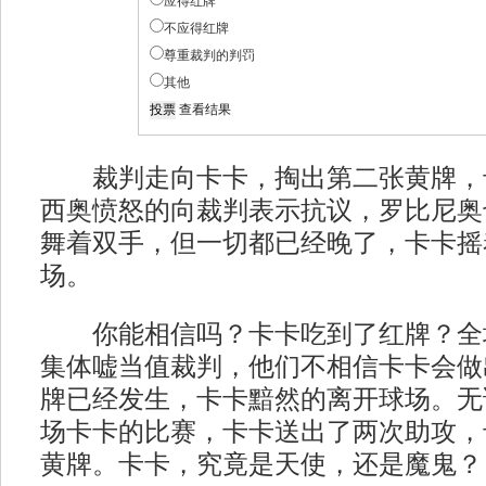
应得红牌
不应得红牌
尊重裁判的判罚
其他
查看结果
裁判走向卡卡，掏出第二张黄牌，
西奥愤怒的向裁判表示抗议，罗比尼奥
舞着双手，但一切都已经晚了，卡卡摇
场。
你能相信吗？卡卡吃到了红牌？全
集体嘘当值裁判，他们不相信卡卡会做
牌已经发生，卡卡黯然的离开球场。无
场卡卡的比赛，卡卡送出了两次助攻，
黄牌。卡卡，究竟是天使，还是魔鬼？