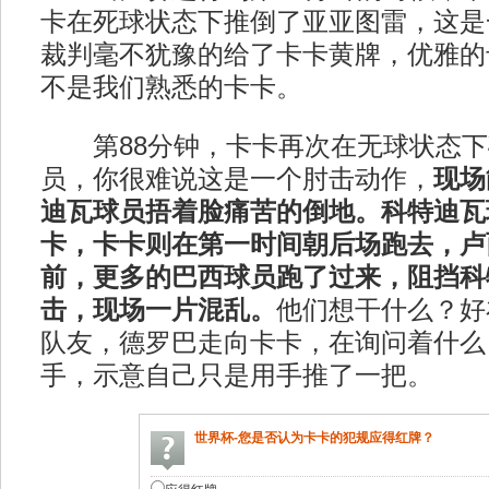
卡在死球状态下推倒了亚亚图雷，这是
裁判毫不犹豫的给了卡卡黄牌，优雅的
不是我们熟悉的卡卡。
第88分钟，卡卡再次在无球状态下
员，你很难说这是一个肘击动作，
现场
迪瓦球员捂着脸痛苦的倒地。科特迪瓦
卡，卡卡则在第一时间朝后场跑去，卢
前，更多的巴西球员跑了过来，阻挡科
击，现场一片混乱。
他们想干什么？好
队友，德罗巴走向卡卡，在询问着什么
手，示意自己只是用手推了一把。
世界杯-您是否认为卡卡的犯规应得红牌？