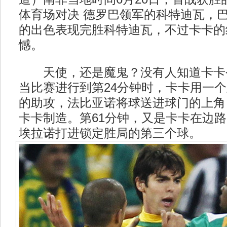
体育场对决 德罗巴领军的科特迪瓦，
的出色表现完胜科特迪瓦，不过卡卡的
憾。
天使，还是魔鬼？没有人知道卡卡
当比赛进行到第24分钟时，卡卡用一
的助攻，法比亚诺将球送进球门的上角
卡卡制造。第61分钟，又是卡卡在边
埃拉诺打进锁定胜局的第三个球。