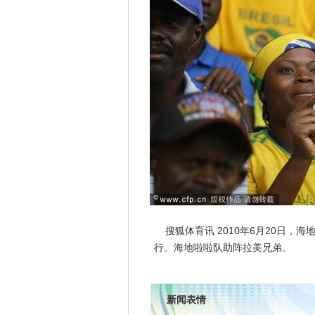
搜狐体育讯 2010年6月20日，海
行。海地啦啦队助阵拉美兄弟。
新闻表情