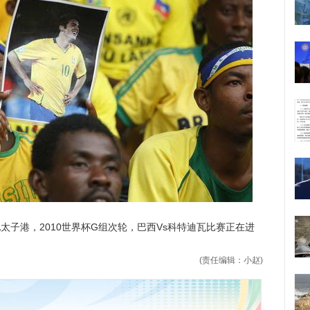
地太子港，2010世界杯G组次轮，巴西Vs科特迪瓦比赛正在进
(责任编辑：小赵)