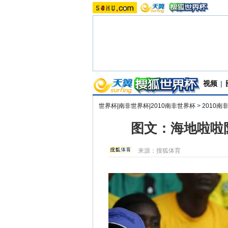
视频
|
世界杯|南非世界杯|2010南非世界杯
>
2010
图文：海地啦啦
来源：
搜狐体育