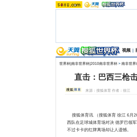
视频
|
世界杯|南非世界杯|2010南非世界杯
>
南非世界
直击：巴西三枪击
来源：
搜狐体育
作者：徐江
搜狐体育讯 （搜狐体育 徐江 6月2
西队在足球城体育场对决 德罗巴领
不过卡卡的红牌离场却让人遗憾。