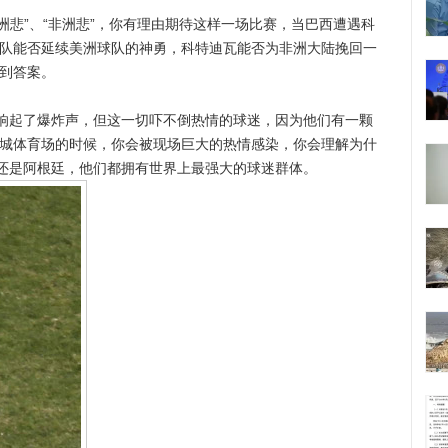
悲”、“非洲悲”，你有理由期待这样一场比赛，当巴西遭遇科
西队能否延续美洲球队的神勇，科特迪瓦能否为非洲大陆挽回一
找到答案。
起了爆炸声，但这一切吓不倒热情的球迷，因为他们有一颗
球城体育场的时候，你会被现场巨大的热情感染，你会理解为什
，还是阿根廷，他们都拥有世界上最强大的球迷群体。