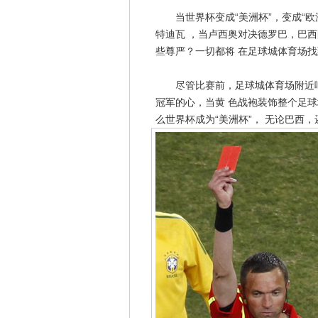
当世界杯变成“美洲杯”，变成“欧洲
特迪瓦 ，当卢西奥对决德罗巴，巴
些尊严？一切都将 在足球城体育场
尽管比赛前，足球城体育场附近响
冠军的心，当黄 色战袍装饰整个足
么世界杯成为“美洲杯”， 无论巴西