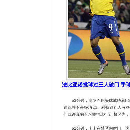
法比亚诺挑球过三人破门 手
53分钟，德罗巴用头球威胁着巴
迪瓦并不是好消 息。科特迪瓦人有
们或许真的不习惯把球打到 禁区内
61分钟，卡卡在禁区内射门，这