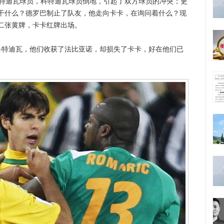
特迪瓦球员，科特迪瓦球员倒地，引起了双方球员的冲突；更
干什么？德罗巴制止了队友，他走向卡卡，在询问着什么？现
二张黄牌，卡卡红牌出场。
特迪瓦，他们收获了法比亚诺，却损失了卡卡，好在他们已