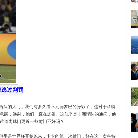
球逃过判罚
西队的大门，我们有多久看不到德罗巴的身影了，这对于科特
些急躁，远射，他们一直在远射。这似乎是非洲球队的通病，他
，难道离球门更近一些射门不好吗？
似乎是世界杯开始以来，卡卡的第一次射门，好在这一次科特