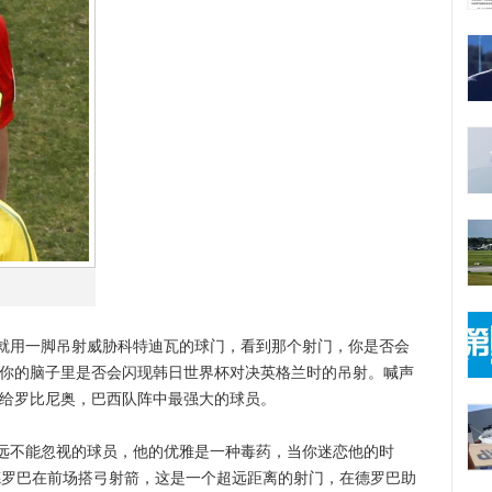
用一脚吊射威胁科特迪瓦的球门，看到那个射门，你是否会
，你的脑子里是否会闪现韩日世界杯对决英格兰时的吊射。喊声
送给罗比尼奥，巴西队阵中最强大的球员。
不能忽视的球员，他的优雅是一种毒药，当你迷恋他的时
，德罗巴在前场搭弓射箭，这是一个超远距离的射门，在德罗巴助