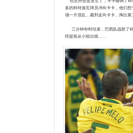
但意外还是发生了，卡卡碰倒了科
多的科特迪瓦球员冲向卡卡，他们想
场一片混乱，裁判走向卡卡，掏出第
三分钟补时结束，巴西队战胜了科
经提前从小组出线……