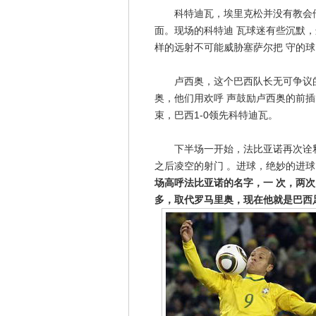
科特迪瓦，埃里克松并没有教会他
面。现场的科特迪 瓦球迷有些沉默
样的远射不可能威胁塞萨尔把 守的球
卢西奥，这个巴西队长无可争议的
奥，他们用欢呼 声鼓励卢西奥的前
束，巴西1-0领先科特迪瓦。
下半场一开始，法比亚诺再次诠释
之后凌空的射门 。进球，绝妙的进
场高呼法比亚诺的名字，一 次，两
多，取代罗马里奥，现在他就是巴西