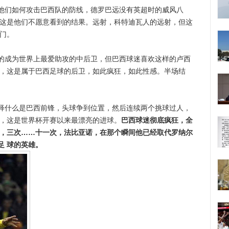
们如何攻击巴西队的防线，德罗巴远没有英超时的威风八
，这是他们不愿意看到的结果。远射，科特迪瓦人的远射，但这
门。
成为世界上最爱助攻的中后卫，但巴西球迷喜欢这样的卢西
插，这是属于巴西足球的后卫，如此疯狂，如此性感。半场结
什么是巴西前锋，头球争到位置，然后连续两个挑球过人，
球，这是世界杯开赛以来最漂亮的进球。
巴西球迷彻底疯狂，全
次，三次……十一次，法比亚诺，在那个瞬间他已经取代罗纳尔
足 球的英雄。