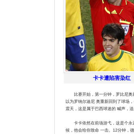
卡卡遭陷害染红
比赛开始，第一分钟，罗比尼奥就
以为罗纳尔迪尼 奥重新回到了球场
震天，这是属于巴西球迷的 喊声，
卡卡依然在前场游弋，这是个永远
候，他会给你致命 一击。12分钟