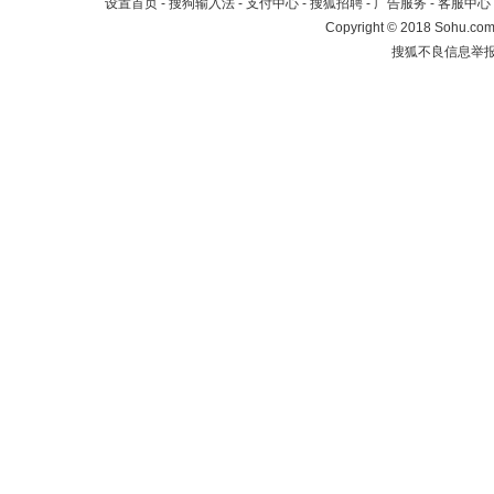
设置首页
-
搜狗输入法
-
支付中心
-
搜狐招聘
-
广告服务
-
客服中心
Copyright
©
2018 Sohu.com 
搜狐不良信息举