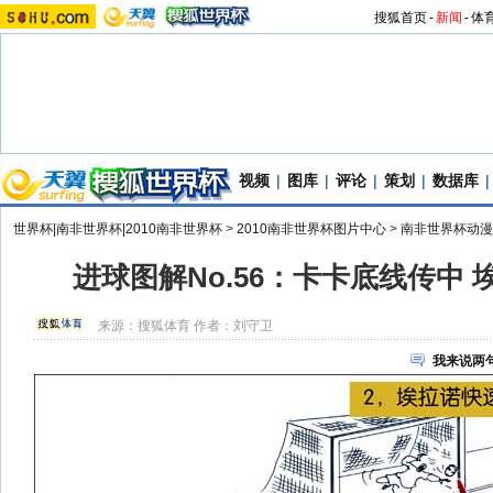
搜狐首页
-
新闻
-
体
视频
|
图库
|
评论
|
策划
|
数据库
|
世界杯|南非世界杯|2010南非世界杯
>
2010南非世界杯图片中心
>
南非世界杯动漫
进球图解No.56：卡卡底线传中
来源：
搜狐体育
作者：刘守卫
我来说两