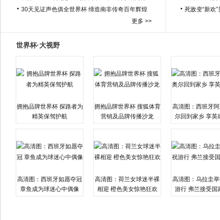
30天见证声色俱全世界杯 缔造南非传奇百年辉煌
死敌变“新欢
更多 >>
世界杯·大视野
拥抱品牌世界杯 探路者为
拥抱品牌世界杯 搜狐体育
高清图：西班牙阿
精英保驾护航
营销及品牌传播沙龙
尔回到家乡 享英
高清图：西班牙如愿夺冠
高清图：荷兰女球迷半裸
高清图：乌拉圭举
章鱼成为球迷心中偶像
相迎 橙色美女惊艳狂欢
游行 弗兰接受国