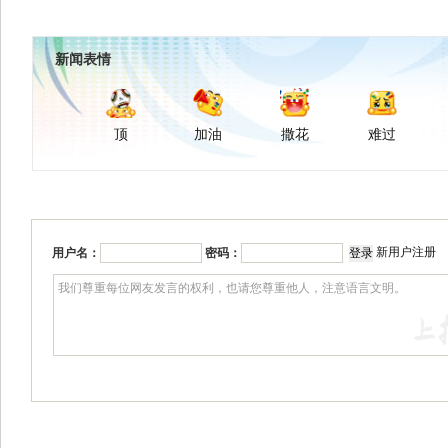
新闻表情
顶
加油
撒花
难过
新用户注册
用户名：
密码：