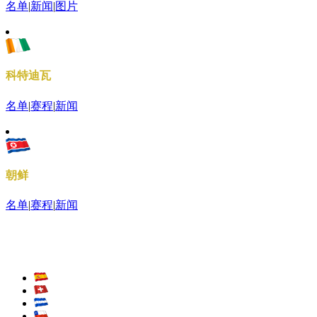
名单
|
新闻
|
图片
科特迪瓦
名单
|
赛程
|
新闻
朝鲜
名单
|
赛程
|
新闻