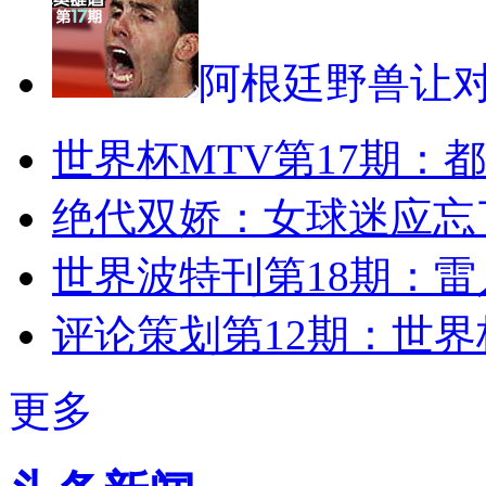
阿根廷野兽让
世界杯MTV第17期：
绝代双娇：女球迷应忘
世界波特刊第18期：
评论策划第12期：世界
更多