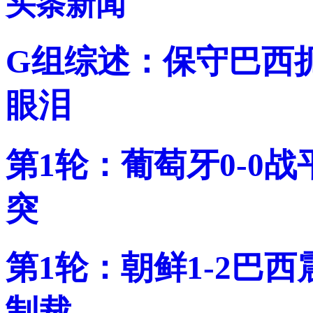
头条新闻
G组综述：保守巴西
眼泪
第1轮：葡萄牙0-0
突
第1轮：朝鲜1-2巴
制裁