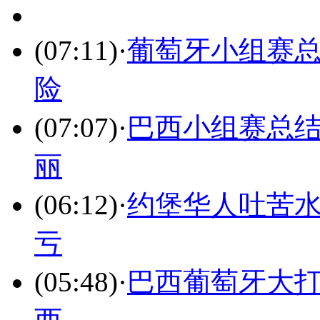
(07:11)
·
葡萄牙小组赛总
险
(07:07)
·
巴西小组赛总结
丽
(06:12)
·
约堡华人吐苦水
亏
(05:48)
·
巴西葡萄牙大打