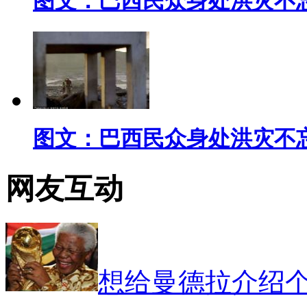
图文：巴西民众身处洪灾不
图文：巴西民众身处洪灾不
网友互动
想给曼德拉介绍