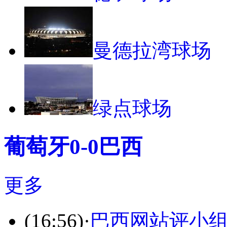
曼德拉湾球场
绿点球场
葡萄牙0-0巴西
更多
(16:56)
·
巴西网站评小组