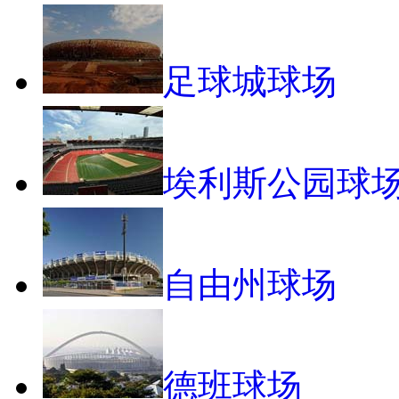
足球城球场
埃利斯公园球
自由州球场
德班球场