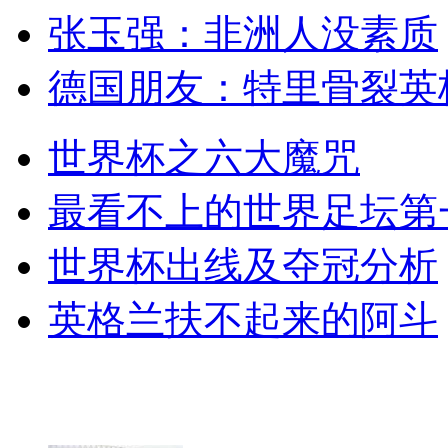
张玉强：非洲人没素质
德国朋友：特里骨裂英
世界杯之六大魔咒
最看不上的世界足坛第
世界杯出线及夺冠分析
英格兰扶不起来的阿斗
世界杯球场一览