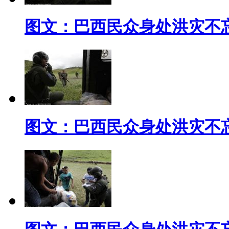
图文：巴西民众身处洪灾不
图文：巴西民众身处洪灾不