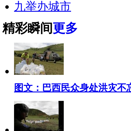
九举办城市
精彩瞬间
更多
图文：巴西民众身处洪灾不