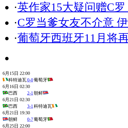
·
英作家15大疑问赠C
·
C罗当爹女友不介意 
·
葡萄牙西班牙11月将
赛程表
6月15日 22:00
科特迪瓦
0-0
葡萄牙
6月16日 02:30
巴西
2-1
朝鲜
6月21日 02:30
巴西
3-1
科特迪瓦
6月21日 19:30
朝鲜
0-7
葡萄牙
6月25日 22:00