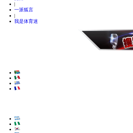
|
一派狐言
|
我是体育迷
世界杯G组