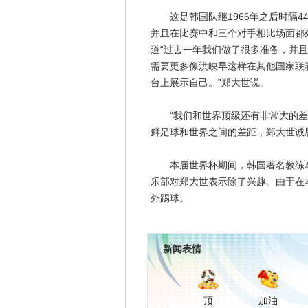
这是韩国队继1966年之后时隔4
并且在比赛中和三个对手相比场面都
道“过去一年我们做了很多准备，并且
需要更多像洪映早这样在其他国家联
台上展示自己。”郑大世说。
“我们和世界顶级还有非常大的差距
鲜足球和世界之间的差距，郑大世诚
本届世界杯期间，韩国著名教练车
乐部对郑大世表示除了兴趣。由于在
外踢球。
新闻表情
顶
加油