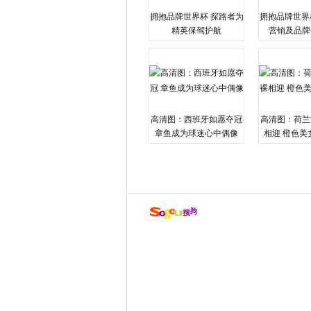
拥抱品牌世界杯 探路者为
拥抱品牌世界
精英保驾护航
营销及品牌
高清图：西班牙如愿夺冠
高清图：荷兰
章鱼成为球迷心中偶像
相迎 橙色美