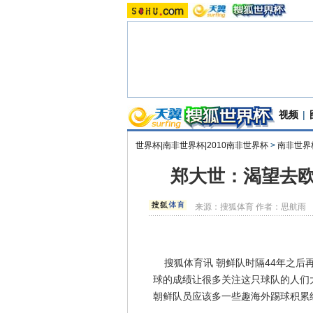
视频
|
世界杯|南非世界杯|2010南非世界杯
>
南非世界
郑大世：渴望去欧
来源：
搜狐体育
作者：思航雨
搜狐体育讯 朝鲜队时隔44年之后
球的成绩让很多关注这只球队的人们
朝鲜队员应该多一些趣海外踢球积累