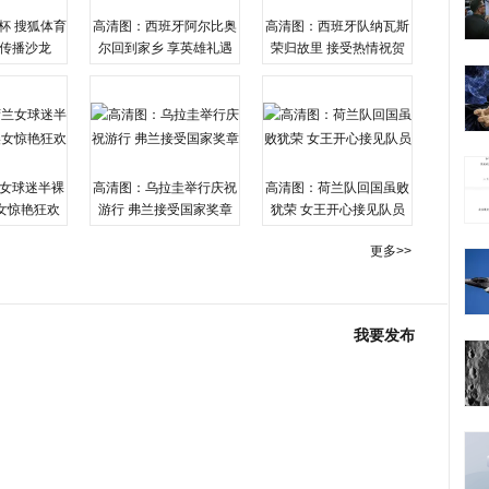
杯 搜狐体育
高清图：西班牙阿尔比奥
高清图：西班牙队纳瓦斯
传播沙龙
尔回到家乡 享英雄礼遇
荣归故里 接受热情祝贺
女球迷半裸
高清图：乌拉圭举行庆祝
高清图：荷兰队回国虽败
女惊艳狂欢
游行 弗兰接受国家奖章
犹荣 女王开心接见队员
更多>>
我要发布