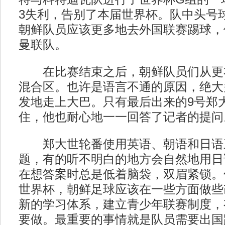
3失利，告别了本届世界杯。队中头号
朝鲜队员应该更多地去外国联赛踢球，
曼联队。
在比赛结束之后，朝鲜队员们从更
混合区。也许是语言不通的原因，绝大
发地走上大巴。只有最后出来的9号郑
住，他也耐心地一一回答了记者的提问
郑大世轮番使用英语、朝语和日语
题，有的听不明白的地方会自然地用日
在想答案时总是低着脑袋，双眉紧锁。
世界杯，朝鲜足球应该在一些方面做些
新的学习体系，建立青少年联赛制度，
要做。最重要的事情就是队员需要出国