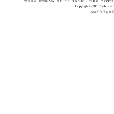
设置首页
-
搜狗输入法
-
支付中心
-
搜狐招聘
-
广告服务
-
客服中心
Copyright
©
2018 Sohu.com 
搜狐不良信息举