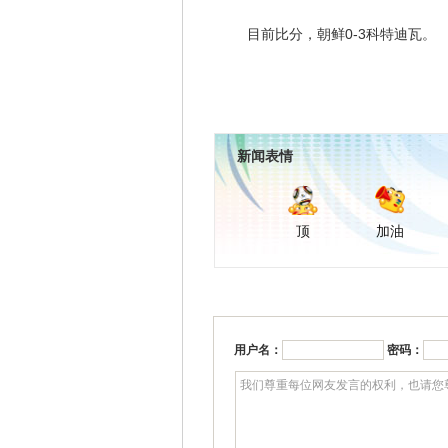
目前比分，朝鲜0-3科特迪瓦。
新闻表情
顶
加油
用户名：
密码：