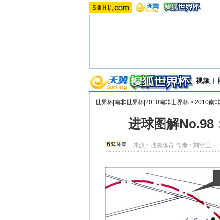
视频
|
世界杯|南非世界杯|2010南非世界杯
>
2010
进球图解No.9
来源：
搜狐体育
作者：刘守卫