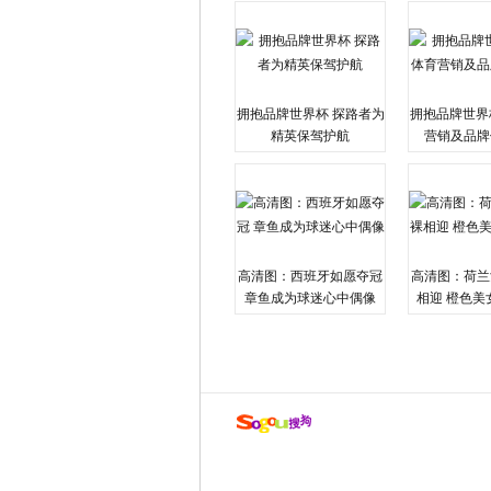
拥抱品牌世界杯 探路者为
拥抱品牌世界
精英保驾护航
营销及品牌
高清图：西班牙如愿夺冠
高清图：荷兰
章鱼成为球迷心中偶像
相迎 橙色美