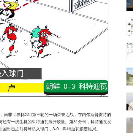
时，南非世界杯G组第三轮的一场荣誉之战，在内尔斯普雷特的
与还有一线生机的科特迪瓦展开较量。第81分钟，科特迪瓦发
国出击之前将球垫入球门，3-0，科特迪瓦锁定胜局。