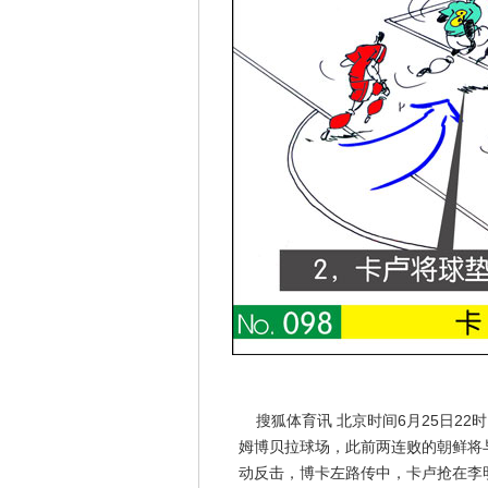
搜狐体育讯 北京时间6月25日22
姆博贝拉球场，此前两连败的朝鲜将
动反击，博卡左路传中，卡卢抢在李明