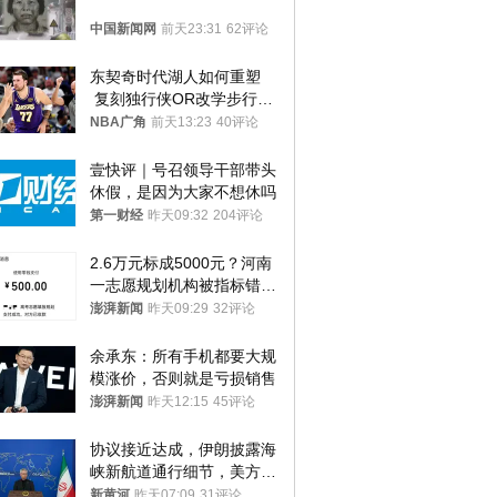
中国新闻网
前天23:31
62评论
东契奇时代湖人如何重塑
 复刻独行侠OR改学步行
者？
NBA广角
前天13:23
40评论
壹快评｜号召领导干部带头
休假，是因为大家不想休吗
第一财经
昨天09:32
204评论
2.6万元标成5000元？河南
一志愿规划机构被指标错学
费致考生复读
澎湃新闻
昨天09:29
32评论
余承东：所有手机都要大规
模涨价，否则就是亏损销售
澎湃新闻
昨天12:15
45评论
协议接近达成，伊朗披露海
峡新航道通行细节，美方再
提“倒计时”
新黄河
昨天07:09
31评论