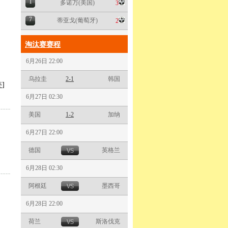
1
多诺万(美国)
3
7
蒂亚戈(葡萄牙)
2
淘汰赛赛程
6月26日 22:00
乌拉圭
2-1
韩国
迹
]
6月27日 02:30
美国
1-2
加纳
6月27日 22:00
德国
英格兰
6月28日 02:30
阿根廷
墨西哥
6月28日 22:00
荷兰
斯洛伐克