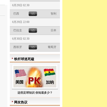
6月29日 02:30
巴西
智利
6月29日 22:00
巴拉圭
日本
6月30日 02:30
西班牙
葡萄牙
铁杆球迷死磕
这些足球知识 你知道多少？
网友热议