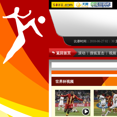
比赛时间：
2010-06-27 02：30
|
|
返回首页
滚动
搜狐直击
视频
世界杯视频