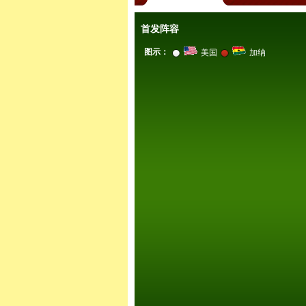
首发阵容
图示：
美国
加纳