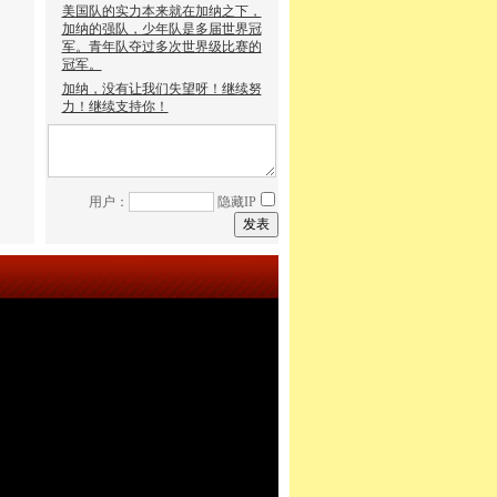
美国队的实力本来就在加纳之下，
加纳的强队，少年队是多届世界冠
军。青年队夺过多次世界级比赛的
冠军。
加纳，没有让我们失望呀！继续努
力！继续支持你！
用户：
隐藏IP