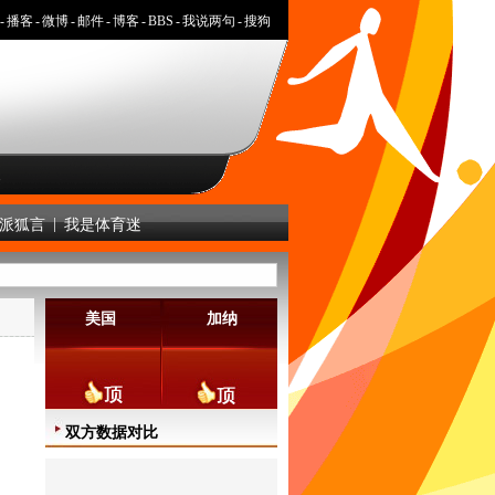
-
播客
-
微博
-
邮件
-
博客
-
BBS
-
我说两句
-
搜狗
人
|
派狐言
我是体育迷
美国
加纳
双方数据对比