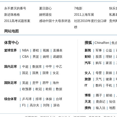
永不磨灭的番号
夏日甜心
7电影
快乐
新还珠格格
姚明退役
2011上海车展
私募
2011高考试题答案
感动中国十大母亲评选
社区2010年度行业口碑
贵州
榜
网站地图
体育中心
搜狐
|
ChinaRen
|
焦
篮球世界
|
NBA
|
赛程
|
视频
|
直播表
新闻
|
军事
|
公益
|
|
CBA
|
男篮
|
姚明
|
易建联
财经
|
股票
|
理财
|
汽车
|
购车
|
家居
|
国内足球
|
中超
|
数据库
|
中甲
|
中乙
|
国足
|
国奥
|
国青
|
女足
女人
|
母婴
|
新娘
|
旅游
|
天气
|
健康
|
国际足球
|
英超
|
意甲
|
西甲
|
海外
IT
|
数码
|
手机
|
|
欧预赛
|
欧冠
|
欧联
|
数据
博客
|
圈子
|
邮箱
|
综合体育
|
乒乓球
|
排球
|
体操
|
台球
天龙
|
鹿鼎记
|
短信
|
F1
|
高尔夫
|
刘翔
|
滚动
搜狗
|
输入法
|
地图