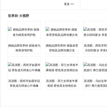
更多 >>
世界杯·大视野
拥抱品牌世界杯 探路者为
拥抱品牌世界杯 搜狐体育
高清图：西班牙阿
精英保驾护航
营销及品牌传播沙龙
尔回到家乡 享英
高清图：西班牙如愿夺冠
高清图：荷兰女球迷半裸
高清图：乌拉圭举
章鱼成为球迷心中偶像
相迎 橙色美女惊艳狂欢
游行 弗兰接受国