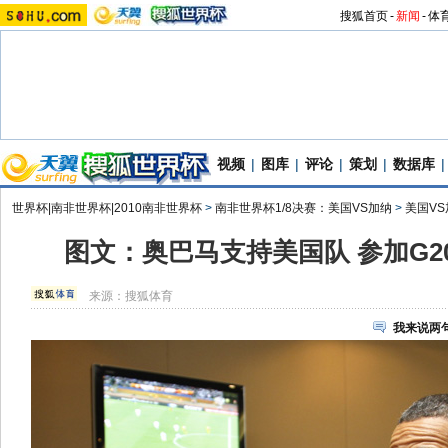
搜狐首页
-
新闻
-
体
视频
|
图库
|
评论
|
策划
|
数据库
|
世界杯|南非世界杯|2010南非世界杯
>
南非世界杯1/8决赛：美国VS加纳
>
美国V
图文：奥巴马支持美国队 参加G2
来源：
搜狐体育
我来说两