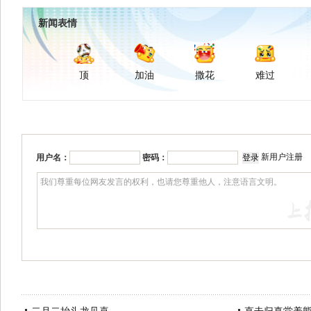
新闻表情
顶
加油
撒花
难过
新用户注册
用户名：
密码：