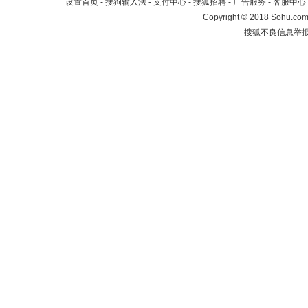
设置首页
-
搜狗输入法
-
支付中心
-
搜狐招聘
-
广告服务
-
客服中心
Copyright
©
2018 Sohu.com 
搜狐不良信息举