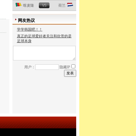
喀麦隆
荷兰
网友热议
学学韩国吧！！
真正的足球爱好者关注和欣赏的是
足球本身
用户：
隐藏IP