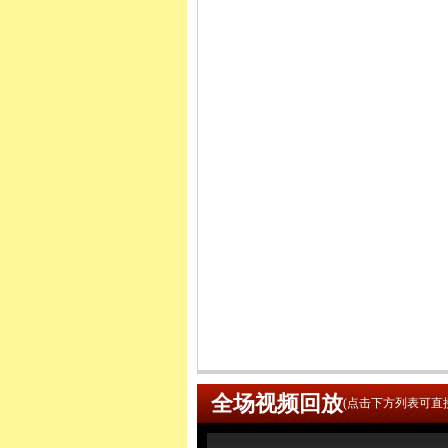
全场视频回放
(点击下方列表可直