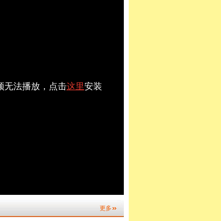
视频无法播放，点击
这里
安装
更多