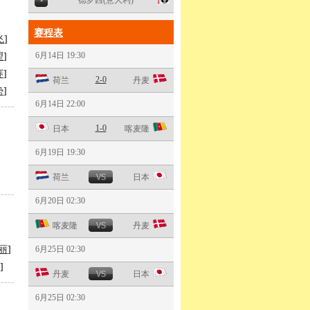
德罗西(意大利)
1
赛程表
飞
]
6月14日 19:30
望
]
赛
]
2-0
荷兰
丹麦
势
]
6月14日 22:00
1-0
日本
喀麦隆
6月19日 19:30
荷兰
日本
6月20日 02:30
喀麦隆
丹麦
丽
]
6月25日 02:30
]
丹麦
日本
6月25日 02:30