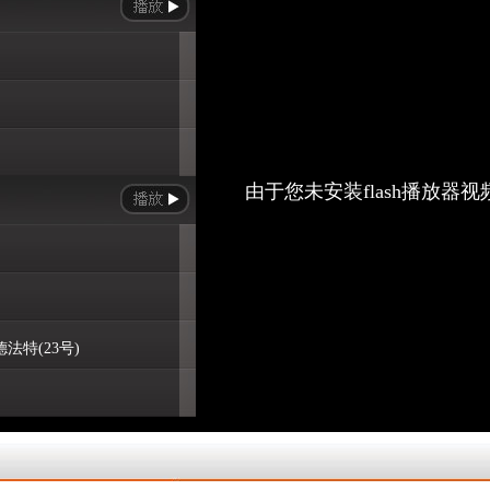
由于您未安装flash播放器
法特(23号)