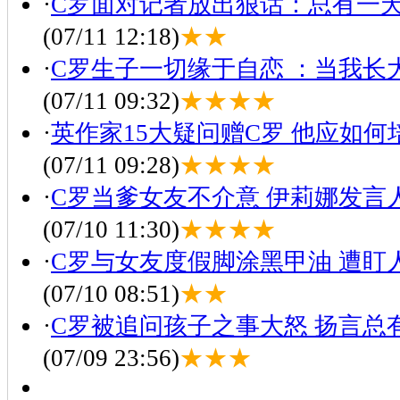
·
C罗面对记者放出狠话：总有一
(07/11 12:18)
★★
·
C罗生子一切缘于自恋 ：当我长
(07/11 09:32)
★★★★
·
英作家15大疑问赠C罗 他应如
(07/11 09:28)
★★★★
·
C罗当爹女友不介意 伊莉娜发言
(07/10 11:30)
★★★★
·
C罗与女友度假脚涂黑甲油 遭盯
(07/10 08:51)
★★
·
C罗被追问孩子之事大怒 扬言总
(07/09 23:56)
★★★