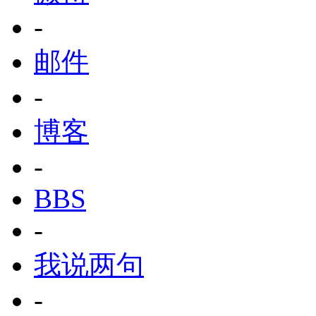
-
邮件
-
博客
-
BBS
-
我说两句
-