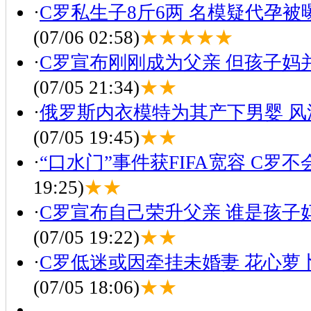
·
C罗私生子8斤6两 名模疑代孕被
(07/06 02:58)
★★★★★
·
C罗宣布刚刚成为父亲 但孩子妈
(07/05 21:34)
★★
·
俄罗斯内衣模特为其产下男婴 风
(07/05 19:45)
★★
·
“口水门”事件获FIFA宽容 C罗
19:25)
★★
·
C罗宣布自己荣升父亲 谁是孩子
(07/05 19:22)
★★
·
C罗低迷或因牵挂未婚妻 花心萝
(07/05 18:06)
★★