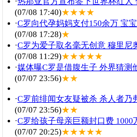
·
热那亚官方宣布签下世界杯红人
(07/08 17:40)
★★★★
·
C罗向代孕妈妈支付150余万 宝宝
(07/08 17:28)
★
·
C罗为爱子取名毫无创意 穆里尼
(07/08 11:29)
★★★★★
·
媒体曝C罗是借腹生子 外界猜测
(07/07 23:56)
★★
·
C罗前绯闻女友疑被杀 杀人者乃
(07/07 23:56)
★★
·
C罗给孩子母亲巨额封口费 100
(07/07 20:25)
★★★★★