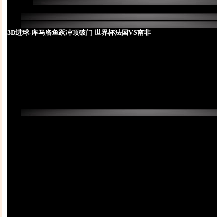
3D进球-库马洛鱼跃冲顶破门 世界杯法国VS南非