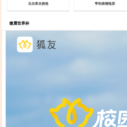
古尔库夫拼抢
亨利表情怪异
微震世界杯