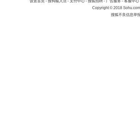
设置首页
-
搜狗输入法
-
支付中心
-
搜狐招聘
-
广告服务
-
客服中心
Copyright
©
2018 Sohu.com 
搜狐不良信息举