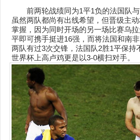
前两轮战绩同为1平1负的法国队与
虽然两队都尚有出线希望，但晋级主动
掌握，因为同时开场的另一场比赛乌拉
平即可携手挺进16强，而将法国和南
两队有过3次交锋，法国队2胜1平保持不
世界杯上高卢鸡更是以3-0横扫对手。