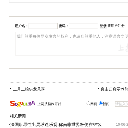
新用户注册
用户名：
密码：
二月二抬头龙见喜
直击归真堂养
上网从搜狗开始
网页
新闻
相关新闻
·
法国耻辱性出局球迷乐观 称南非世界杯仍在继续
10-06-