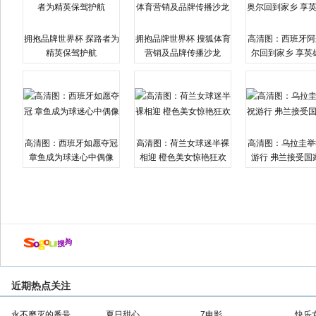
拥抱品牌世界杯 探路者为
拥抱品牌世界杯 搜狐体育
高清图：西班牙阿
精英保驾护航
营销及品牌传播沙龙
尔回到家乡 享英
高清图：西班牙如愿夺冠
高清图：荷兰女球迷半裸
高清图：乌拉圭举
章鱼成为球迷心中偶像
相迎 橙色美女惊艳狂欢
游行 弗兰接受国
近期热点关注
永不磨灭的番号
夏日甜心
7电影
快乐