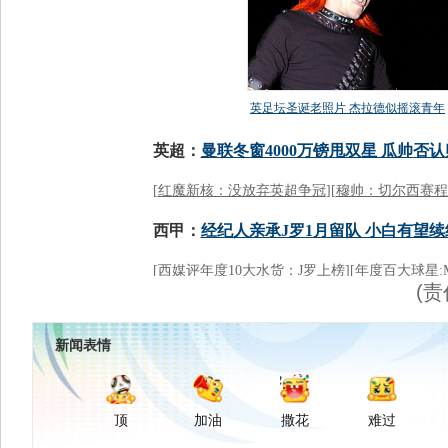
(责
新闻表情
顶
加油
撒花
难过