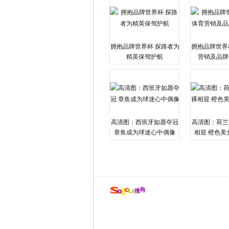
拥抱品牌世界杯 探路者为
拥抱品牌世界
精英保驾护航
营销及品牌
高清图：西班牙如愿夺冠
高清图：荷兰
章鱼成为球迷心中偶像
相迎 橙色美