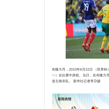
布隆方丹，2010年6月22日 （世界
一）在比赛中拼抢。当日，在布隆方丹
道主南非队。 新华社记者李尕摄
新闻表情