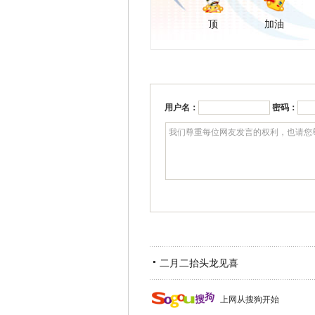
顶
加油
用户名：
密码：
二月二抬头龙见喜
上网从搜狗开始