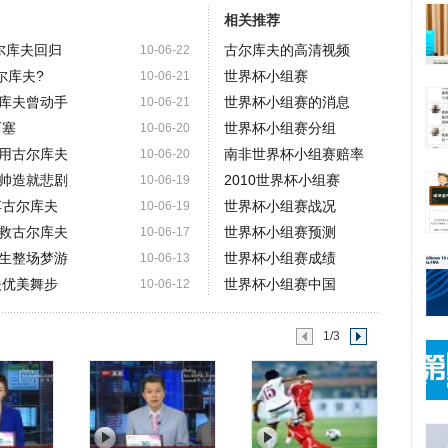
相关推荐
尔库夫回归
古尔库夫的高清视频
10-06-22
尔库夫?
世界杯小组赛
10-06-21
库夫曾动手
世界杯小组赛的消息
10-06-21
西塞
世界杯小组赛分组
10-06-20
用古尔库夫
南非世界杯小组赛赔率
10-06-20
帅造就悲剧
2010世界杯小组赛
10-06-19
弃古尔库夫
世界杯小组赛战况
10-06-19
救古尔库夫
世界杯小组赛预测
10-06-17
生整场梦游
世界杯小组赛成绩
10-06-13
夫优美舞步
世界杯小组赛中国
10-06-12
1/3