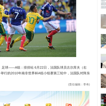
杯）足球——A组：排排站 6月22日，法国队球员古尔库夫（右
举行的2010年南非世界杯A组小组赛第三轮中，法国队对阵东
(责任编辑：李奇)