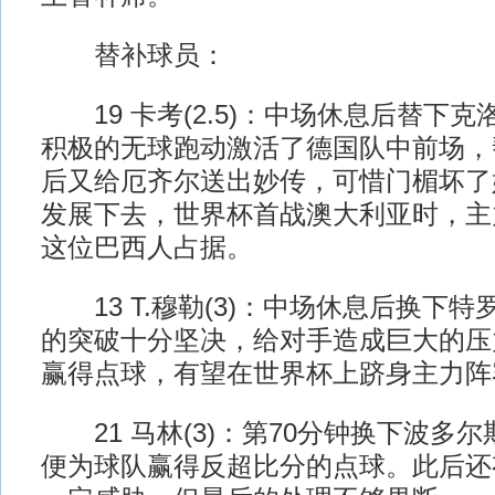
替补球员：
19 卡考(2.5)：中场休息后替下
积极的无球跑动激活了德国队中前场，
后又给厄齐尔送出妙传，可惜门楣坏了
发展下去，世界杯首战澳大利亚时，主
这位巴西人占据。
13 T.穆勒(3)：中场休息后换下
的突破十分坚决，给对手造成巨大的压
赢得点球，有望在世界杯上跻身主力阵
21 马林(3)：第70分钟换下波多尔
便为球队赢得反超比分的点球。此后还