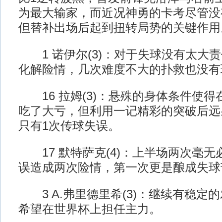
为最大输家，而近况神勇的卡考尽管没
但替补出场后起到扭转局势的关键作用
1 诺伊尔(3)：对于失球没有太大
化解险情，几次难度不大的扑救也没有
16 拉姆(3)：悬殊的身体条件使得
吃了大亏，但利用一记精彩的突破后远
只有1次传球失误。
17 默特萨克(4)：上半场两次毫无
误造成两次险情，第一次更是酿成失球
3 A.弗里德里希(3)：继续有稳定
希望在世界杯上担任主力。