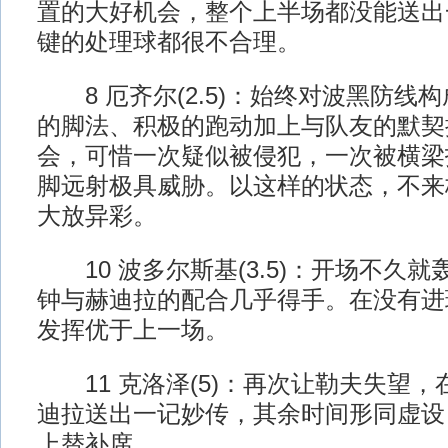
置的大好机会，整个上半场都没能送出
键的处理球都很不合理。
8 厄齐尔(2.5)：始终对波黑防线
的脚法、积极的跑动加上与队友的默契
会，可惜一次疑似被侵犯，一次被横梁
脚远射极具威胁。以这样的状态，不来
大放异彩。
10 波多尔斯基(3.5)：开场不久就
钟与赫迪拉的配合几乎得手。在没有进
发挥优于上一场。
11 克洛泽(5)：再次让勒夫失望，
迪拉送出一记妙传，其余时间形同虚设
上替补席。