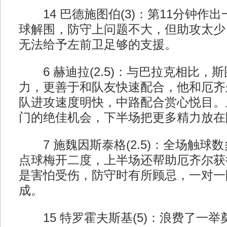
14 巴德施图伯(3)：第11分钟作
球解围，防守上问题不大，但助攻太少
无法给予左前卫足够的支援。
6 赫迪拉(2.5)：与巴拉克相比，
力，更善于和队友快速配合，他和厄齐
队进攻速度明快，中路配合赏心悦目。
门的绝佳机会，下半场把更多精力放在
7 施魏因斯泰格(2.5)：全场触球数
点球梅开二度，上半场还帮助厄齐尔获
是害怕受伤，防守时有所顾忌，一对一
成。
15 特罗霍夫斯基(5)：浪费了一举