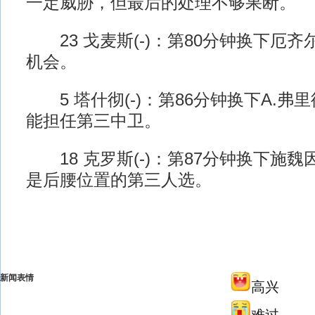
一定威胁，但最后的处理不够果断。
23 戈麦斯(-)：第80分钟换下厄
机会。
5 塔什彻(-)：第86分钟换下A.弗
能担任第三中卫。
18 克罗斯(-)：第87分钟换下施
是后腰位置的第三人选。
新闻表情
高兴