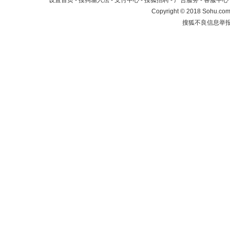
设置首页
-
搜狗输入法
-
支付中心
-
搜狐招聘
-
广告服务
-
客服中心
Copyright
©
2018 Sohu.com 
搜狐不良信息举