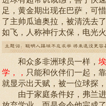
足，黄金期出现在巴萨，可
了主帅瓜迪奥拉，被清洗去
如飞，人称神行太保，电光
和众多非洲球员一样，
学，，
只能和伙伴们一起，
就显示出天赋，被一位球探
由于家庭条件好，弗兰进体
放弃学业，而是命令他完成