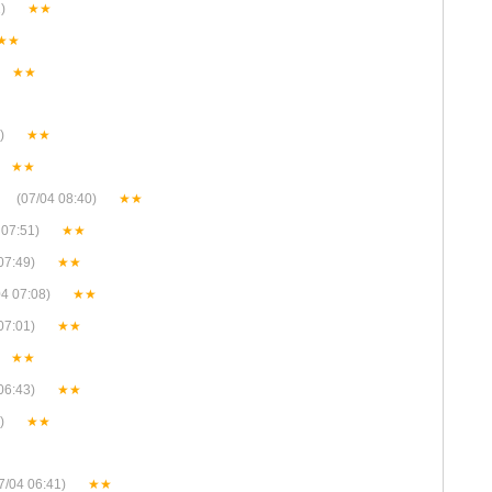
)
★★
★★
★★
)
★★
★★
(07/04 08:40)
★★
 07:51)
★★
07:49)
★★
4 07:08)
★★
07:01)
★★
★★
06:43)
★★
)
★★
7/04 06:41)
★★