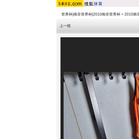
世界杯|南非世界杯|2010南非世界杯
>
2010
上一组