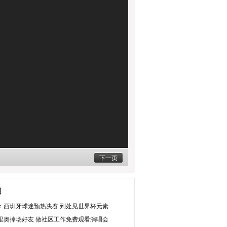
下一页
图
：西班牙球迷预热决赛 到处见世界杯元素
里奥捧场好友 做社区工作免费观看演唱会