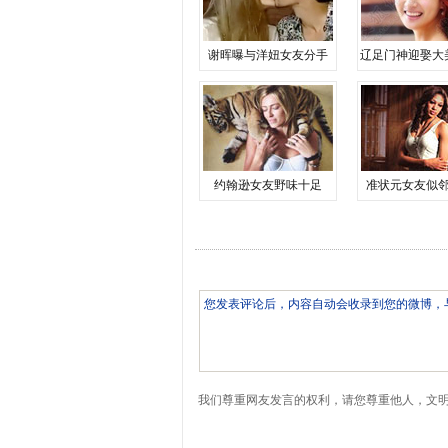
谢晖曝与洋妞女友分手
辽足门神迎娶大
约翰逊女友野味十足
准状元女友似
我们尊重网友发言的权利，请您尊重他人，文