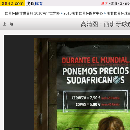
新闻
-
体育
-
S
-
娱
世界杯|南非世界杯|2010南非世界杯
>
2010南非世界杯图片中心
>
南非世界杯球
高清图：西班牙球
上一组