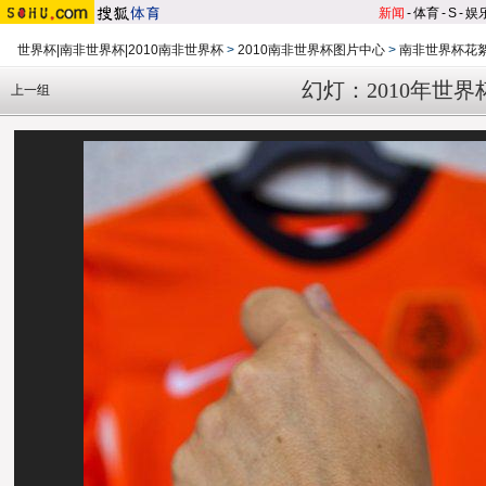
新闻
-
体育
-
S
-
娱
世界杯|南非世界杯|2010南非世界杯
>
2010南非世界杯图片中心
>
南非世界杯花
幻灯：2010年世
上一组