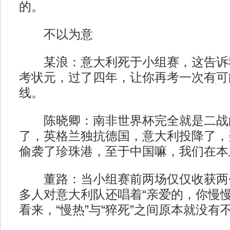
的。
不以为意
某浪：意大利死于小组赛，这告诉
考状元，过了四年，让你再考一次有可
线。
陈晓卿：南非世界杯完全就是二战
了，英格兰独抗德国，意大利投降了，
偷袭了珍珠港，至于中国嘛，我们在本
董路：当小组赛前两场仅仅收获两
多人对意大利队还唱着“亲爱的，你慢慢
看来，“慢热”与“猝死”之间原本就没有