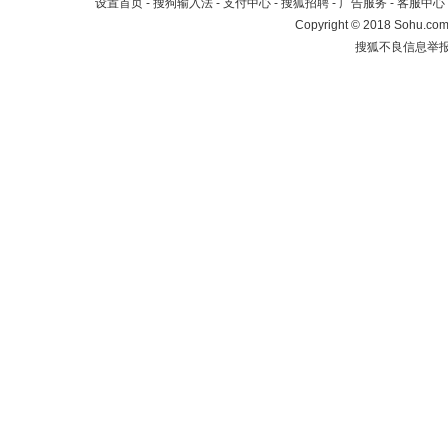
设置首页
-
搜狗输入法
-
支付中心
-
搜狐招聘
-
广告服务
-
客服中心
Copyright
©
2018 Sohu.com 
搜狐不良信息举