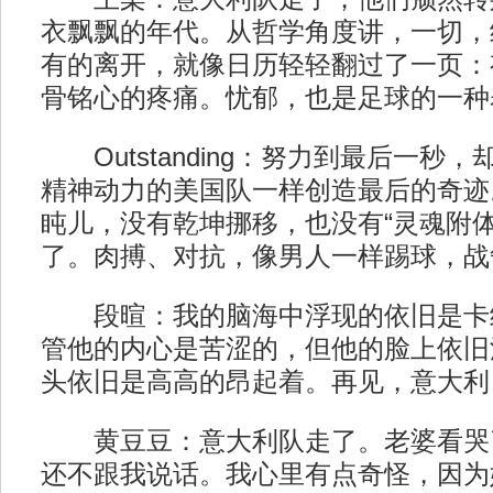
衣飘飘的年代。从哲学角度讲，一切，
有的离开，就像日历轻轻翻过了一页：
骨铭心的疼痛。忧郁，也是足球的一种
Outstanding：努力到最后一秒
精神动力的美国队一样创造最后的奇迹
盹儿，没有乾坤挪移，也没有“灵魂附体
了。肉搏、对抗，像男人一样踢球，战
段暄：我的脑海中浮现的依旧是卡
管他的内心是苦涩的，但他的脸上依旧
头依旧是高高的昂起着。再见，意大利
黄豆豆：意大利队走了。老婆看哭
还不跟我说话。我心里有点奇怪，因为