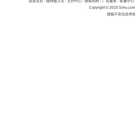
设置首页
-
搜狗输入法
-
支付中心
-
搜狐招聘
-
广告服务
-
客服中心
Copyright
©
2018 Sohu.com 
搜狐不良信息举