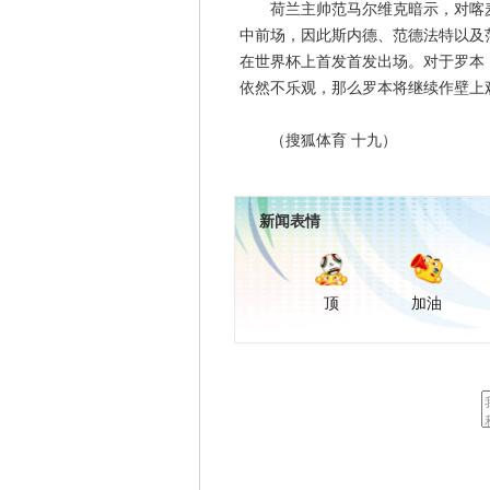
荷兰主帅范马尔维克暗示，对喀麦
中前场，因此斯内德、范德法特以及
在世界杯上首发首发出场。对于罗本
依然不乐观，那么罗本将继续作壁上
（搜狐体育 十九）
新闻表情
顶
加油