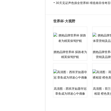
30天见证声色俱全世界杯 缔造南非传奇
世界杯·大视野
拥抱品牌世界杯 探路者为
拥抱品牌世界
精英保驾护航
营销及品牌
高清图：西班牙如愿夺冠
高清图：荷兰
章鱼成为球迷心中偶像
相迎 橙色美