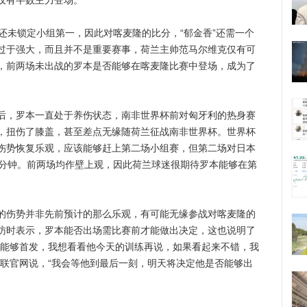
仅有半数主力登场。
未锁定小组第一，因此对喀麦隆的比分，“郁金香”还需一个
过于强大，而且并不是重要赛事，荷兰主帅范马尔维克仅有可
，前两场未出战的罗本是否能够在喀麦隆比赛中登场，成为了
，罗本一直处于养伤状态，南非世界杯前对匈牙利的热身赛
，扭伤了膝盖，甚至差点无缘随荷兰征战南非世界杯。世界杯
伤势恢复乐观，应该能够赶上第二场小组赛，但第二场对日本
0分钟。前两场均作壁上观，因此荷兰球迷很期待罗本能够在第
伤势并非先前预计的那么乐观，有可能无缘参战对喀麦隆的
访时表示，罗本能否出场需比赛前才能做出决定，这也说明了
否能够首发，我想看看他今天的训练再说，如果看起来不错，我
足联官网说，“我会等他到最后一刻，明天将决定他是否能够出