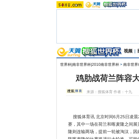
视频
|
世界杯|南非世界杯|2010南非世界杯
>
南非世界
鸡肋战荷兰阵容大
来源：
搜狐体育
作者：十九
搜狐体育讯 北京时间6月25日凌晨
赛，其中一场在荷兰和喀麦隆之间展
隆则连输两场，提前一轮被淘汰，因