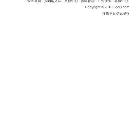
设置首页
-
搜狗输入法
-
支付中心
-
搜狐招聘
-
广告服务
-
客服中心
Copyright
©
2018 Sohu.com 
搜狐不良信息举