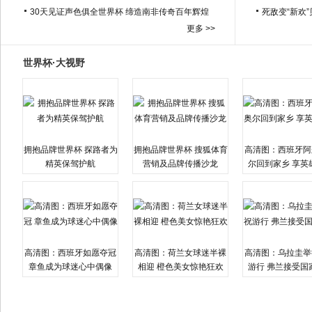
30天见证声色俱全世界杯 缔造南非传奇百年辉煌
死敌变“新欢
更多 >>
世界杯·大视野
拥抱品牌世界杯 探路者为
拥抱品牌世界杯 搜狐体育
高清图：西班牙阿
精英保驾护航
营销及品牌传播沙龙
尔回到家乡 享英
高清图：西班牙如愿夺冠
高清图：荷兰女球迷半裸
高清图：乌拉圭举
章鱼成为球迷心中偶像
相迎 橙色美女惊艳狂欢
游行 弗兰接受国