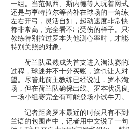
一组。当范佩西、斯内德等人玩着网式
还是与亨特拉尔等替补在球场的一角练
左右开弓，灵活自如，起动速度非常快
都非常高，完全看不出受伤的样子。只
教练特别拉过罗本为他测心率时，才能
特别关照的对象。
荷兰队虽然成为首支进入淘汰赛的
过程，球迷并不十分买账，这也让人对
望。尽管此前主教练已经说过，罗本淘
场，但在荷兰队确保出线、罗本状况良
一场小组赛完全有可能登场小试牛刀。
记者距离罗本最近的时候只有不到5
兰语的包围声中，记者用中文说了一句