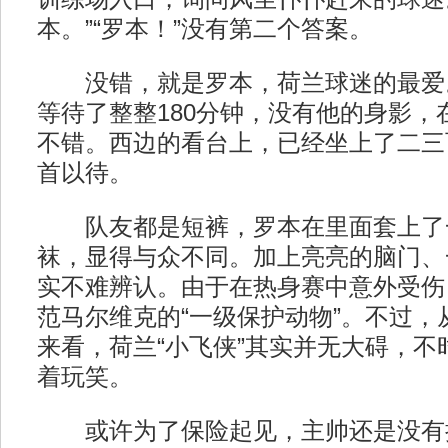
本。”“罗本！”没有第二个答案。
没错，就是罗本，荷兰球迷的最爱
等待了整整180分钟，没有他的身影，
不错。西边的看台上，已经坐上了二三
首以待。
队友都是短裤，罗本在里面套上了
袜，显得与众不同。加上亮亮的脑门、
实不难辨认。由于在热身赛中意外受伤
范马尔维克的“一级保护动物”。不过，
来看，荷兰“小飞侠”其实并无大碍，不
着玩笑。
或许为了保险起见，主帅还是没有