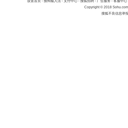
设置首页
-
搜狗输入法
-
支付中心
-
搜狐招聘
-
广告服务
-
客服中心
Copyright
©
2018 Sohu.com 
搜狐不良信息举