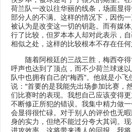
荷兰队一改以往华丽的线条，场面显得
部分人的不满。这样的情况下，因伤一
被认为是改变这一切的钥匙。而有媒体
行了比较，但罗本本人却对此表示，自
相似之处，这样的比较根本不存在任何
随着阿根廷的三战三胜，梅西夺得
呼声也达到了顶点，而不少荷兰球迷以
队中也拥有自己的“梅西”。他就是小飞
说：“首要的是我能先出场参加比赛，
们比赛时的表现。我想自己应该变得更
不断修正所犯的错误。我集中精力做一
会显得很忙碌。对于别人的评价也无暇
身的实力，但绝不能过分夸大其词。现
进攻效率，这将带来诱人的回报。我将