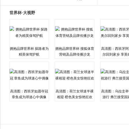
世界杯·大视野
拥抱品牌世界杯 探路者为
拥抱品牌世界杯 搜狐体育
高清图：西班牙阿
精英保驾护航
营销及品牌传播沙龙
尔回到家乡 享英
高清图：西班牙如愿夺冠
高清图：荷兰女球迷半裸
高清图：乌拉圭举
章鱼成为球迷心中偶像
相迎 橙色美女惊艳狂欢
游行 弗兰接受国