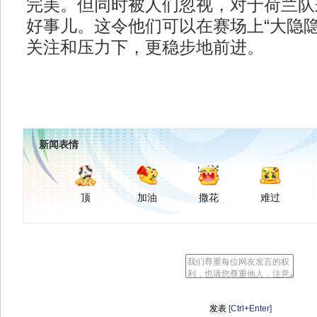
完美。但同时被人们忽视，对于荷兰队
好事儿。这令他们可以在赛场上“大隐隐
关注和压力下，更稳步地前进。
新闻表情
顶
加油
撒花
难过
[Ctrl+Enter]