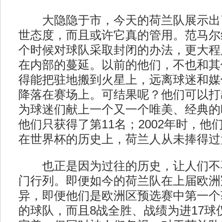
大隐隐于市，今天的荷兰队展示出
世态度，而且或许它真的管用。范马尔
个时候对球队采取封闭的办法，更大程
在内部的蔓延。以前的他们，不也和其
得能把驻地搬到火星上，远离球迷和媒
降落在赛场上。可结果呢？他们可以打
为球迷们献上一个又一个唯美、经典的
他们只获得了第11名；2002年时，他
在世界杯的历史上，荷兰人从未捧得过
也正是因为过往的历史，让人们不
门行列。即便如今的荷兰队在上届欧洲
异，即便他们是欧洲区预选赛中第一个
的球队，而且8战全胜、战绩为进17球