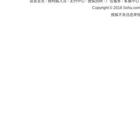
设置首页
-
搜狗输入法
-
支付中心
-
搜狐招聘
-
广告服务
-
客服中心
Copyright
©
2018 Sohu.com 
搜狐不良信息举