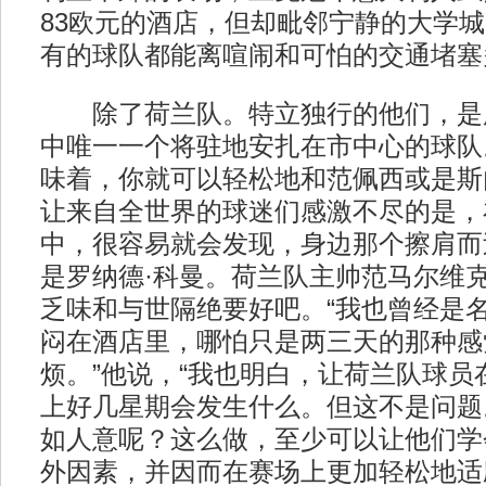
83欧元的酒店，但却毗邻宁静的大学
有的球队都能离喧闹和可怕的交通堵塞
除了荷兰队。特立独行的他们，是所
中唯一一个将驻地安扎在市中心的球队
味着，你就可以轻松地和范佩西或是斯
让来自全世界的球迷们感激不尽的是，
中，很容易就会发现，身边那个擦肩而
是罗纳德·科曼。荷兰队主帅范马尔维
乏味和与世隔绝要好吧。“我也曾经是
闷在酒店里，哪怕只是两三天的那种感
烦。”他说，“我也明白，让荷兰队球员
上好几星期会发生什么。但这不是问题
如人意呢？这么做，至少可以让他们学
外因素，并因而在赛场上更加轻松地适