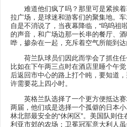
难道他们疯了吗？那里可是紧挨着著
拉广场，是球迷和游客们的聚集地。车
自是不消说了，当夜幕降临，“呜呜祖啦
的声音，和广场边那一长串的餐厅、酒
哗，掺杂在一起，充斥着空气所能到达
荷兰队球员们因此而学会了抓住任
比如在下午两三点时在酒店里睡个午觉
后返回市中心的路上打个盹，要知道，
许需要花上四小时。
英格兰队选择了一个更方便抵达赛
两届，他们或是选择一个孤僻的日本小
林北部最安全的“休闲区”。美国队则住
利亚市郊的农场；卫冕冠军意大利人虽