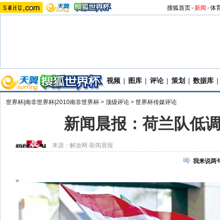
搜狐首页
-
新闻
-
体
视频
|
图库
|
评论
|
策划
|
数据库
|
世界杯|南非世界杯|2010南非世界杯
>
顶级评论
>
世界杯传媒评论
新闻晨报：荷兰队低
来源：
解放网-新闻晨报
我来说两