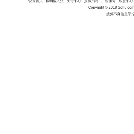
设置首页
-
搜狗输入法
-
支付中心
-
搜狐招聘
-
广告服务
-
客服中心
Copyright
©
2018 Sohu.com 
搜狐不良信息举