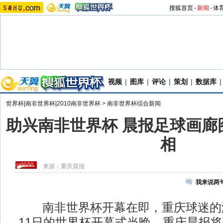
搜狐首页
-
新闻
-
体
视频
|
图库
|
评论
|
策划
|
数据库
|
世界杯|南非世界杯|2010南非世界杯
>
南非世界杯综合新闻
助兴南非世界杯 晨报足球画廊
相
来源：
重庆晨报
我来说两
南非世界杯开幕在即，重庆球迷的
11日的世界杯开幕式当晚，重庆晨报