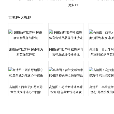
更多 >>
世界杯·大视野
拥抱品牌世界杯 探路者为
拥抱品牌世界杯 搜狐体育
高清图：西班牙阿
精英保驾护航
营销及品牌传播沙龙
尔回到家乡 享英
高清图：西班牙如愿夺冠
高清图：荷兰女球迷半裸
高清图：乌拉圭举
章鱼成为球迷心中偶像
相迎 橙色美女惊艳狂欢
游行 弗兰接受国