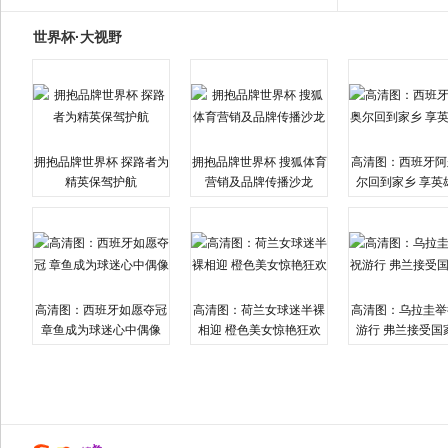
世界杯·大视野
拥抱品牌世界杯 探路者为
拥抱品牌世界杯 搜狐体育
高清图：西班牙阿
精英保驾护航
营销及品牌传播沙龙
尔回到家乡 享英
高清图：西班牙如愿夺冠
高清图：荷兰女球迷半裸
高清图：乌拉圭举
章鱼成为球迷心中偶像
相迎 橙色美女惊艳狂欢
游行 弗兰接受国