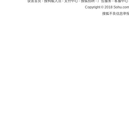
设置首页
-
搜狗输入法
-
支付中心
-
搜狐招聘
-
广告服务
-
客服中心
Copyright
©
2018 Sohu.com 
搜狐不良信息举