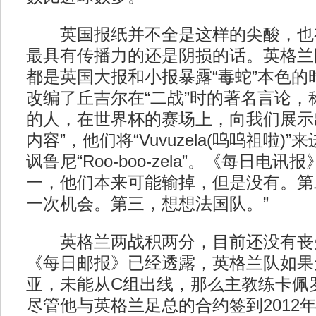
英国报纸并不全是这样的尖酸，也
最具有传播力的还是阴损的话。英格兰
都是英国大报和小报暴露“毒蛇”本色的
改编了丘吉尔在“二战”时的著名言论，
的人，在世界杯的赛场上，向我们展示
内容”，他们将“Vuvuzela(呜呜祖啦)
讽鲁尼“Roo-boo-zela”。《每日电
一，他们本来可能输掉，但是没有。第
一次机会。第三，想想法国队。”
英格兰两战积两分，目前还没有丧
《每日邮报》已经透露，英格兰队如果
亚，未能从C组出线，那么主教练卡佩
尽管他与英格兰足总的合约签到2012