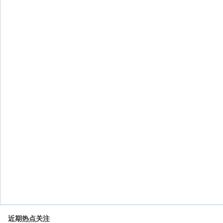
近期热点关注