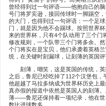
曾经得到过一句评语——他抱自己的脑
号门将罗宾逊，接回传球时一脚踢空，
的大门，也得到过一句评语：一个足球
门，就是因为他不会踢球。按照世界杯
来的世界杯，只有4个队动用了三个门
修改规则，一个队带三个门将多余。然
个门将实在是宝贝，他们承袭着英格兰
统，在关键时刻漏球，让刻薄的英国评
刻薄，嘲笑，这是英国的传统，英
之后，鲁尼已经吃掉了112个汉堡包，
他超越了马拉多纳成为世界杯历史上最
真亦假的报道中依然是英国人的刻薄。
薄——鲁尼还保持着一项纪录，他在世
数比进球数多。