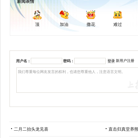
新闻表情
顶
加油
撒花
难过
新用户注册
用户名：
密码：
二月二抬头龙见喜
直击归真堂养