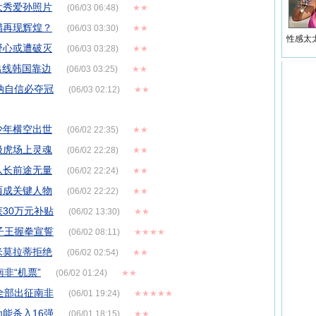
大秀爱孙照片
(06/03 06:48)
★★
腊再现辉煌？
(06/03 03:30)
★★
性感太
野心或遭破灭
(06/03 03:28)
★★
出线韩国靠边
(06/03 03:25)
★★
纳自信必夺冠
(06/03 02:12)
★★
少年横空出世
(06/02 22:35)
★★
极虎场上灵魂
(06/02 22:28)
★★
队长前途无量
(06/02 22:24)
★★
西成关键人物
(06/02 22:22)
★★
30万元补贴
(06/02 13:30)
★★
子王握拳宣誓
(06/02 08:11)
★★★★
米莫拉蒂拒绝
(06/02 02:54)
★★
非“机票”
(06/02 01:24)
★★
全部出征南非
(06/01 19:24)
★★★★★
为能杀入16强
(06/01 18:15)
★★