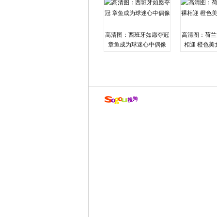
高清图：西班牙如愿夺冠
高清图：荷兰
章鱼成为球迷心中偶像
相迎 橙色美