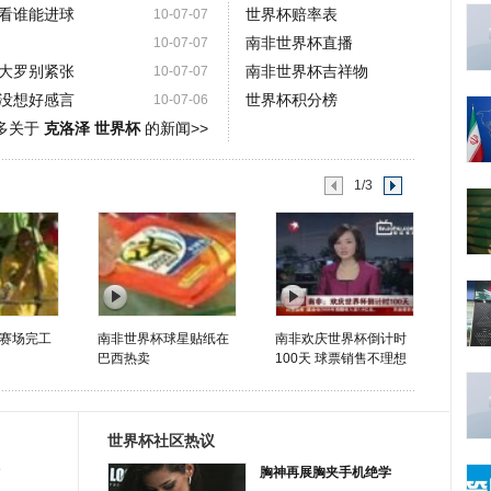
看谁能进球
世界杯赔率表
10-07-07
南非世界杯直播
10-07-07
大罗别紧张
南非世界杯吉祥物
10-07-07
没想好感言
世界杯积分榜
10-07-06
多关于
克洛泽 世界杯
的新闻>>
1/3
赛场完工
南非世界杯球星贴纸在
南非欢庆世界杯倒计时
巴西热卖
100天 球票销售不理想
世界杯社区热议
胸神再展胸夹手机绝学