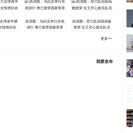
女球迷半裸
高清图：乌拉圭举行庆祝
高清图：荷兰队回国虽败
女惊艳狂欢
游行 弗兰接受国家奖章
犹荣 女王开心接见队员
更多>>
我要发布