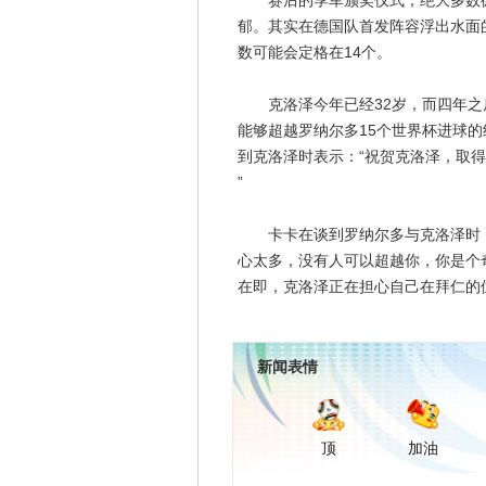
赛后的季军颁奖仪式，绝大多数德
郁。其实在德国队首发阵容浮出水面
数可能会定格在14个。
克洛泽今年已经32岁，而四年之
能够超越罗纳尔多15个世界杯进球
到克洛泽时表示：“祝贺克洛泽，取
”
卡卡在谈到罗纳尔多与克洛泽时，
心太多，没有人可以超越你，你是个
在即，克洛泽正在担心自己在拜仁的
新闻表情
顶
加油