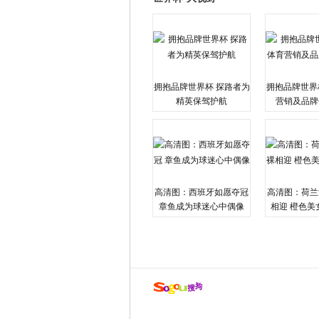
拥抱品牌世界杯 探路者为
拥抱品牌世界
精英保驾护航
营销及品牌
高清图：西班牙如愿夺冠
高清图：荷兰
章鱼成为球迷心中偶像
相迎 橙色美