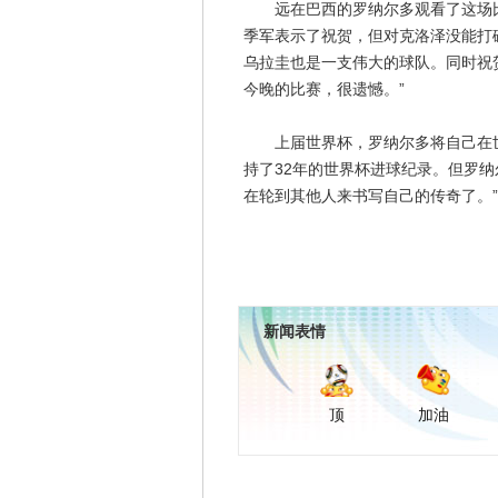
远在巴西的罗纳尔多观看了这场比
季军表示了祝贺，但对克洛泽没能打
乌拉圭也是一支伟大的球队。同时祝
今晚的比赛，很遗憾。”
上届世界杯，罗纳尔多将自己在世界
持了32年的世界杯进球纪录。但罗
在轮到其他人来书写自己的传奇了。”
新闻表情
顶
加油