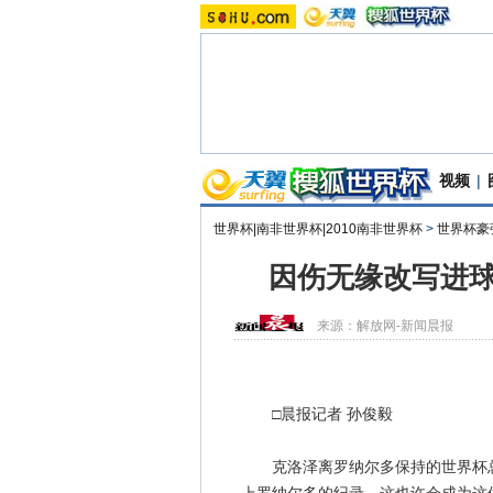
视频
|
世界杯|南非世界杯|2010南非世界杯
>
世界杯豪
因伤无缘改写进球
来源：
解放网-新闻晨报
□晨报记者 孙俊毅
克洛泽离罗纳尔多保持的世界杯总