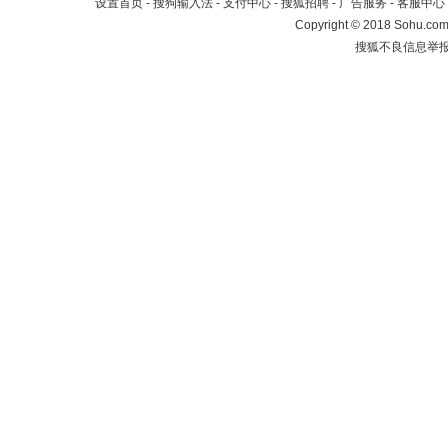
设置首页
-
搜狗输入法
-
支付中心
-
搜狐招聘
-
广告服务
-
客服中心
Copyright
©
2018 Sohu.com 
搜狐不良信息举