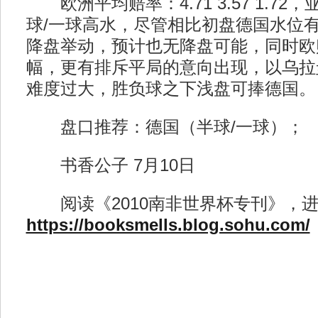
欧洲平均赔率：4.71 3.57 1.7
球/一球高水，尽管相比初盘德国水位
降盘举动，预计也无降盘可能，同时欧
幅，更有排斥平局的意向出现，以乌拉
难度过大，胜负球之下浅盘可捧德国。
盘口推荐：德国（半球/一球）；
书香公子 7月10日
阅读《2010南非世界杯专刊》，进
https://booksmells.blog.sohu.com/