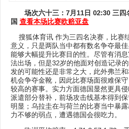
场次六十三：7月11日 02:30 三四
国
查看本场比赛欧赔亚盘
搜狐体育讯 作为三四名决赛，比赛
意义，只是两队当中都有数名争夺最佳
能够大幅提升比赛目的性。尽管有消息
法出场，但是32岁的他面对创造记录
发的可能性还是非常之大，此外弗兰和
机会争夺金靴，因此比赛场面很难保守
较高的赛事。实力方面德国显然更具侵
派遣部分替补，前场攻击线基本得到保
明显；乌拉圭在与荷兰的比赛当中暴露
力不够的弱点，遭遇德国会很吃力。