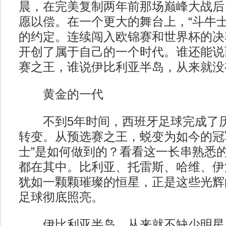
晨，在完美复制两年前那场巅峰大战后
愿以偿。在一个更大的舞台上，“斗牛士
的约定。连续闯入欧锦赛和世界杯的决
开创了属于自己的一个时代。谁还能说
赛之王，谁说伊比利亚半岛，从来就没
黄金的一代
不到5年时间，西班牙足球完成了历
转变。从预选赛之王，蜕变为如今的冠
士”是如何做到的？看看这一长串熟悉
都在其中。比利亚、托雷斯、哈维、伊
犹如一颗颗璀璨的恒星，正是这些光辉
足球彻底照亮。
伊比利亚半岛，从来就不缺少明星