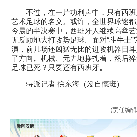
不过，在一片功利声中，只有西班
艺术足球的名义。或许，全世界球迷都
今晨的半决赛中，西班牙人继续高举艺
无反顾地大打攻势足球。面对“斗牛士”
演，前几场还凶猛无比的进攻机器日耳
了方向。机械、无力地挣扎着，然后猝
足球已死？只要还有西班牙。
特派记者 徐东海（发自德班）
(责任编
新闻表情