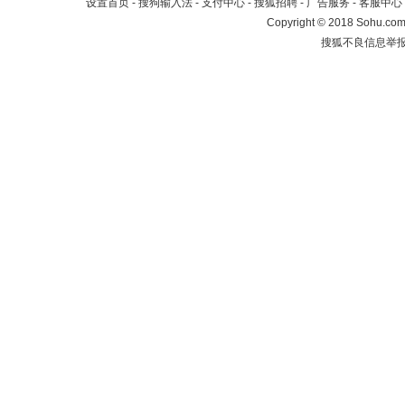
设置首页
-
搜狗输入法
-
支付中心
-
搜狐招聘
-
广告服务
-
客服中心
Copyright
©
2018 Sohu.com 
搜狐不良信息举