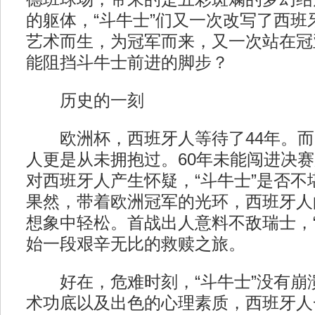
的躯体，“斗牛士”们又一次改写了西班
艺术而生，为冠军而来，又一次站在冠
能阻挡斗牛士前进的脚步？
历史的一刻
欧洲杯，西班牙人等待了44年。而
人更是从未拥抱过。60年未能闯进决
对西班牙人产生怀疑，“斗牛士”是否不
果然，带着欧洲冠军的光环，西班牙人
想象中轻松。首战出人意料不敌瑞士，“
始一段艰辛无比的救赎之旅。
好在，危难时刻，“斗牛士”没有崩
术功底以及出色的心理素质，西班牙人