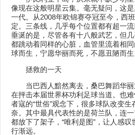
像现在这般明星云集。毫无疑问，这是
一代。从2008年欧锦赛夺冠至今，西
定。三条线，几乎每个位置都有超一流
垂涎的是，尽管各有十八般武艺，但几
都跳动着同样的心脏，血管里流着相同
球而生，宁愿华丽而死，不愿丑陋而生
拯救的一天
当巴西人黯然离去，桑巴舞蹈华丽
在抨击本届世界杯功利足球当道。也难
者寇的“世俗”观念下，很多球队改变生
奈。其中最具代表性的是荷兰队，连一
都放下了架子，“唯利是图”，让人感叹
行渐远。