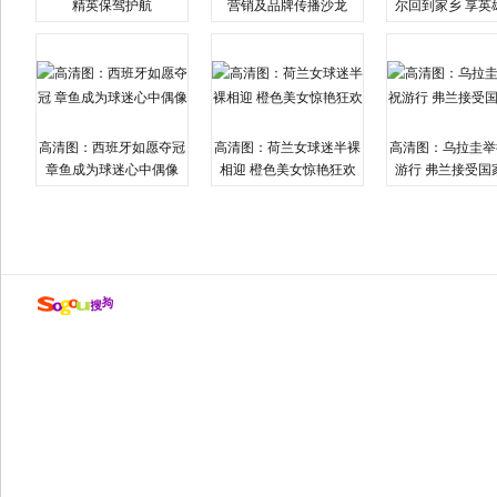
精英保驾护航
营销及品牌传播沙龙
尔回到家乡 享英
高清图：西班牙如愿夺冠
高清图：荷兰女球迷半裸
高清图：乌拉圭举
章鱼成为球迷心中偶像
相迎 橙色美女惊艳狂欢
游行 弗兰接受国