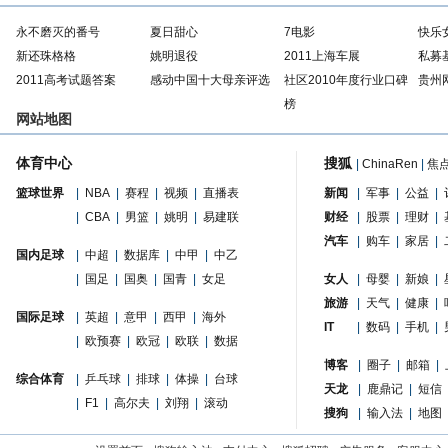
永不磨灭的番号
夏日甜心
7电影
快乐
新还珠格格
姚明退役
2011上海车展
私募
2011高考试题答案
感动中国十大母亲评选
社区2010年度行业口碑
贵州
榜
网站地图
体育中心
搜狐
|
ChinaRen
|
焦
篮球世界
|
NBA
|
赛程
|
视频
|
直播表
新闻
|
军事
|
公益
|
|
CBA
|
男篮
|
姚明
|
易建联
财经
|
股票
|
理财
|
汽车
|
购车
|
家居
|
国内足球
|
中超
|
数据库
|
中甲
|
中乙
|
国足
|
国奥
|
国青
|
女足
女人
|
母婴
|
新娘
|
旅游
|
天气
|
健康
|
国际足球
|
英超
|
意甲
|
西甲
|
海外
IT
|
数码
|
手机
|
|
欧预赛
|
欧冠
|
欧联
|
数据
博客
|
圈子
|
邮箱
|
综合体育
|
乒乓球
|
排球
|
体操
|
台球
天龙
|
鹿鼎记
|
短信
|
F1
|
高尔夫
|
刘翔
|
滚动
搜狗
|
输入法
|
地图