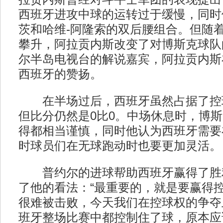
西班牙进攻中球的运转过于缓慢，同时
茨和哈维-阿隆索的双后腰组合。但随
攀升，阿拉贡内斯改变了对博斯克球队
尔半岛电视台的解说嘉宾，阿拉贡内斯
西班牙的赞扬。
在半场过后，西班牙虽然占据了控
但比分仍然是0比0。中场休息时，博
得都相当谨慎，同时他认为西班牙需要
时球员们在无球跑动时也要更加灵活。
普约尔的进球帮助西班牙赢得了胜
了他的看法：“最重要的，就是要赢得
很难被击败，今天我们在控球权的争夺
班牙整场比赛中都控制住了球，原本应