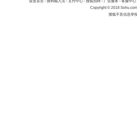
设置首页
-
搜狗输入法
-
支付中心
-
搜狐招聘
-
广告服务
-
客服中心
Copyright
©
2018 Sohu.com 
搜狐不良信息举