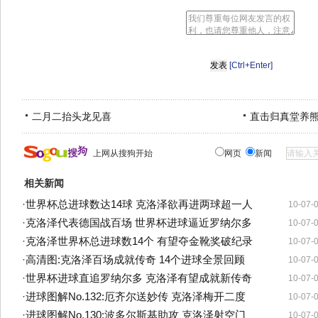
[Ctrl+Enter]
二月二抬头龙见喜
直击归真堂养
上网从搜狗开始
网页
新闻
相关新闻
·
世界杯总进球数达14球 克洛泽欲再进两球超一人
10-07-
·
克洛泽代表德国战百场 世界杯进球逼近罗纳尔多
10-07-
·
克洛泽世界杯总进球数14个 有望夺金靴奖破纪录
10-07-
·
高清图:克洛泽百场成就传奇 14个进球全景回顾
10-07-
·
世界杯进球直追罗纳尔多 克洛泽有望成就新传奇
10-07-
·
进球图解No.132:厄齐尔送妙传 克洛泽梅开二度
10-07-
·
进球图解No.130:波多尔斯基助攻 克洛泽射空门
10-07-