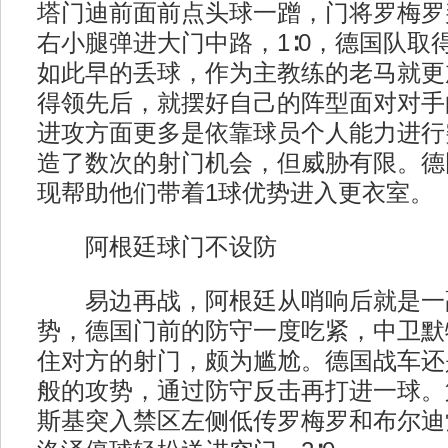
塔门迪前面前点头球一蹭，门将罗梅罗
右小腿弹进大门中路，1∶0，德国队取
如此早的丢球，作为主教练的老马就更
得领先后，就摆好自己的阵型面对对手
进攻方面更多是依靠球员个人能力进行
造了数次的射门机会，但威胁有限。德
现帮助他们带着1球优势进入更衣室。
阿根廷球门不设防
易边再战，阿根廷从哨响后就是一
势，德国门前的防守一度吃紧，中卫默
住对方的射门，颇为尴尬。德国战车还
般的攻势，通过防守反击再打进一球。
斯基突入禁区左侧低传罗梅罗和布尔迪