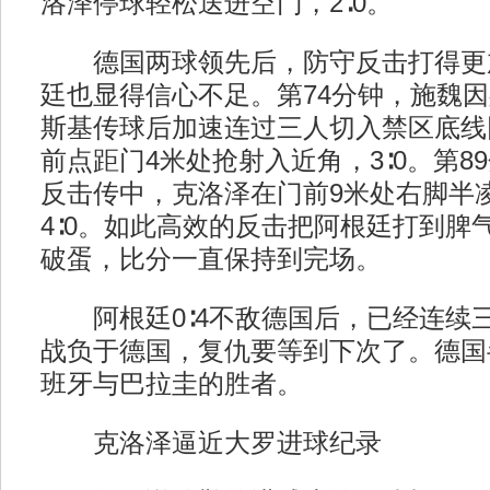
洛泽停球轻松送进空门，2∶0。
德国两球领先后，防守反击打得更
廷也显得信心不足。第74分钟，施魏
斯基传球后加速连过三人切入禁区底线
前点距门4米处抢射入近角，3∶0。第8
反击传中，克洛泽在门前9米处右脚半
4∶0。如此高效的反击把阿根廷打到脾
破蛋，比分一直保持到完场。
阿根廷0∶4不敌德国后，已经连续
战负于德国，复仇要等到下次了。德国
班牙与巴拉圭的胜者。
克洛泽逼近大罗进球纪录