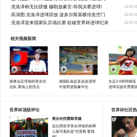
·
克洛泽称无比骄傲 穆勒放豪言:等我决赛进球!
10-07-
·
高清图:克洛泽进球回放 波多尔斯基横传造空门
10-07-
·
克洛泽迎来国家队百场比赛 欲破世界杯进球纪录
10-07-
相关视频新闻
残奥会足球场的美女拉
德国队奋起直追连进球
女足2-0胜阿根廷
拉队 赛场上的亮点
中国男篮险象环生
进球后脱衣秀爱
世界杯顶级评论
世界杯社区热
美女向托雷斯求婚
这位西班牙美女球迷的标牌
上面写着的是“托雷斯 娶我