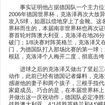
事实证明他占据德国队一个主力位
2006年德国世界杯，克洛泽再次大放
攻入5球，如愿以偿地穿上了金靴。这
界杯而生的，本届南非世界杯也再次证
赛首轮对阵澳大利亚，克洛泽在地26
破门；1/8决赛对阵英格兰，克洛泽又
门，为德国队打入那场比赛的第一球；1
根廷，克洛泽个人梅开二度，彻底击垮
进球之后的克洛泽又做出了竖起三
动作，此前已经有德国记者爆料，克洛
感谢他的妻子和两个孩子，三根手指代
家庭成员。巧合的是，在本届世界杯上
并做出这一庆祝动作，德国队必定净胜3
战胜澳大利亚，4∶1战胜英格兰和4∶0