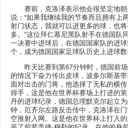
赛前，克洛泽表示他会很坚定地朝
说：“如果我继续我的节奏而且拥有上
射门状态，我就可以进更多的球，也将
多。”这位拜仁慕尼黑队射手在德国队
一决赛中进球后，在德国国家队的进球
个，成为德国国家足球队历史上进球数
昨天比赛到第67分钟时，德国前场
的情况下奋力传出皮球，波多尔斯基带
面对出击的门将，他选择了无私的横传
得手，这是他在世界杯赛场上打进的第
丹的进球纪录，德国总理默克尔起立为
钟，厄齐尔左路反击传中，克洛泽在门
空推射入网。这是他在世界杯上打入的
平了前辈盖德·穆勒的纪录。在他的身