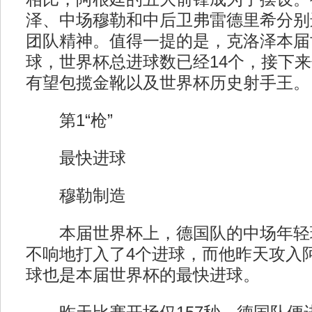
泽、中场穆勒和中后卫弗雷德里希分别
团队精神。值得一提的是，克洛泽本届
球，世界杯总进球数已经14个，接下
有望包揽金靴以及世界杯历史射手王。
第1“枪”
最快进球
穆勒制造
本届世界杯上，德国队的中场年轻
不响地打入了4个进球，而他昨天攻入
球也是本届世界杯的最快进球。