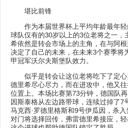
堪比前锋
作为本届世界杯上平均年龄最年轻
球队仅有的30岁以上的3位老将之一，
希依然是转会市场上的主角，在与阿根
决定了自己的未来，在未来3个赛季将为20
甲冠军沃尔夫斯堡队效力。
似乎是转会让这位老将吃下了定心
德里希尽心尽力，而在进攻中，他又往
位置上。本场比赛第73分钟，德国队
因斯泰格从左边路带球，连续过掉了7号
马克西·罗德里格斯和9号伊瓜因，杀
对门将选择回传，弗雷德里希接应，轻
这个进球也帮助德国队锁定了胜局。