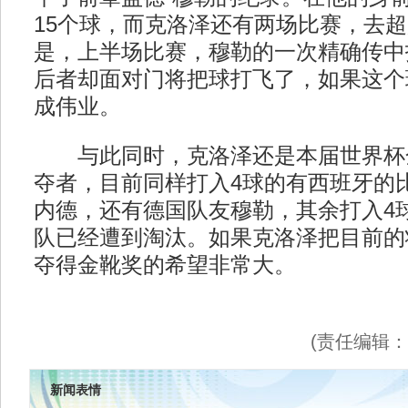
15个球，而克洛泽还有两场比赛，去
是，上半场比赛，穆勒的一次精确传中
后者却面对门将把球打飞了，如果这个
成伟业。
与此同时，克洛泽还是本届世界杯
夺者，目前同样打入4球的有西班牙的
内德，还有德国队友穆勒，其余打入4
队已经遭到淘汰。如果克洛泽把目前的
夺得金靴奖的希望非常大。
(责任编辑
新闻表情