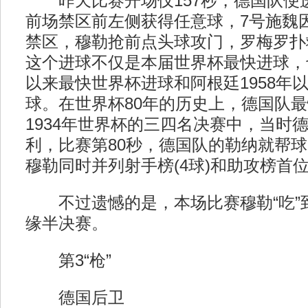
昨天比赛开场仅157秒，德国队便
前场禁区前左侧获得任意球，7号施魏
禁区，穆勒抢前点头球攻门，罗梅罗扑
这个进球不仅是本届世界杯最快进球，也
以来最快世界杯进球和阿根廷1958年
球。在世界杯80年的历史上，德国队
1934年世界杯的三四名决赛中，当时
利，比赛第80秒，德国队的勒纳就帮
穆勒同时并列射手榜(4球)和助攻榜首位(
不过遗憾的是，本场比赛穆勒“吃”
缘半决赛。
第3“枪”
德国后卫