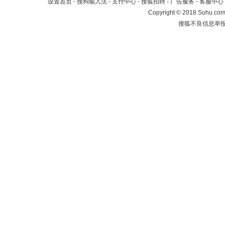
设置首页
-
搜狗输入法
-
支付中心
-
搜狐招聘
-
广告服务
-
客服中心
Copyright
©
2018 Sohu.com 
搜狐不良信息举