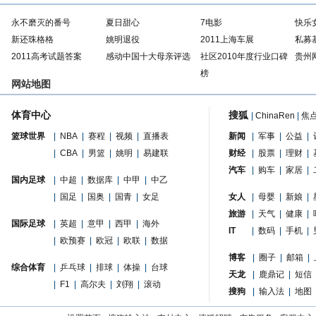
永不磨灭的番号
夏日甜心
7电影
快乐
新还珠格格
姚明退役
2011上海车展
私募
2011高考试题答案
感动中国十大母亲评选
社区2010年度行业口碑
贵州
榜
网站地图
体育中心
搜狐
|
ChinaRen
|
焦
篮球世界
|
NBA
|
赛程
|
视频
|
直播表
新闻
|
军事
|
公益
|
|
CBA
|
男篮
|
姚明
|
易建联
财经
|
股票
|
理财
|
汽车
|
购车
|
家居
|
国内足球
|
中超
|
数据库
|
中甲
|
中乙
|
国足
|
国奥
|
国青
|
女足
女人
|
母婴
|
新娘
|
旅游
|
天气
|
健康
|
国际足球
|
英超
|
意甲
|
西甲
|
海外
IT
|
数码
|
手机
|
|
欧预赛
|
欧冠
|
欧联
|
数据
博客
|
圈子
|
邮箱
|
综合体育
|
乒乓球
|
排球
|
体操
|
台球
天龙
|
鹿鼎记
|
短信
|
F1
|
高尔夫
|
刘翔
|
滚动
搜狗
|
输入法
|
地图