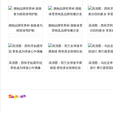
拥抱品牌世界杯 探路者为
拥抱品牌世界杯 搜狐体育
高清图：西班牙阿
精英保驾护航
营销及品牌传播沙龙
尔回到家乡 享英
高清图：西班牙如愿夺冠
高清图：荷兰女球迷半裸
高清图：乌拉圭举
章鱼成为球迷心中偶像
相迎 橙色美女惊艳狂欢
游行 弗兰接受国