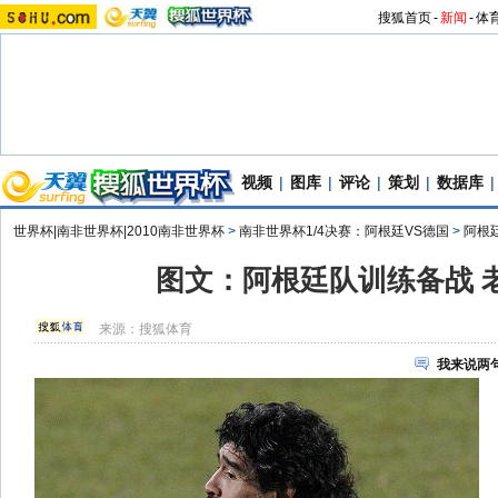
搜狐首页
-
新闻
-
体
视频
|
图库
|
评论
|
策划
|
数据库
|
世界杯|南非世界杯|2010南非世界杯
>
南非世界杯1/4决赛：阿根廷VS德国
>
阿根
图文：阿根廷队训练备战 
来源：
搜狐体育
我来说两