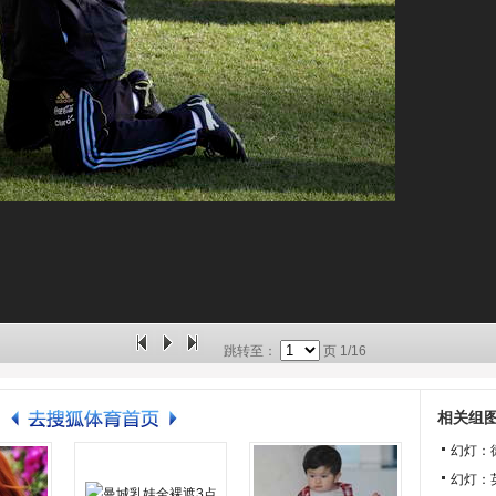
跳转至：
页
1/16
相关组
幻灯：
幻灯：