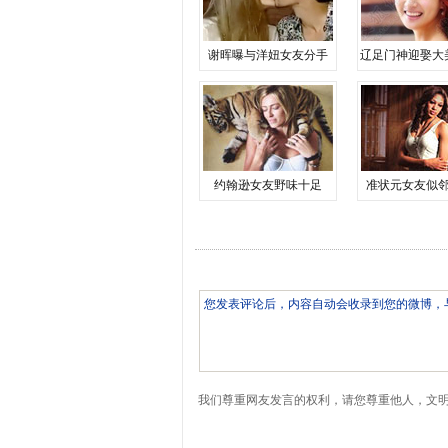
谢晖曝与洋妞女友分手
辽足门神迎娶大
约翰逊女友野味十足
准状元女友似
我们尊重网友发言的权利，请您尊重他人，文