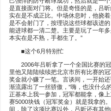
己强悍的防守断球成功，然后就是一个
是直接面对门将。但是奇怪的是，吕昕
实在是不成正比。中场休息时，他挠着
是不会射门了，按理说这些球都该进的
能进球都一清二楚。主要是玩了一年多
本实在是不熟，手都生了。”
■这个6月特别忙
2006年吕昕拿了一个全国比赛的冠
里他又陆陆续续把北京市所有比赛的冠
奖金就小赚了一笔。言谈间，一开始还
渐流露出了一丝骄傲，“嗨，也没什么
正基本上我一参加，冠军都能拿，像上
赛5000块钱（冠军奖金）就是我拿的
间，除了这项比赛以外，吕昕还有其他