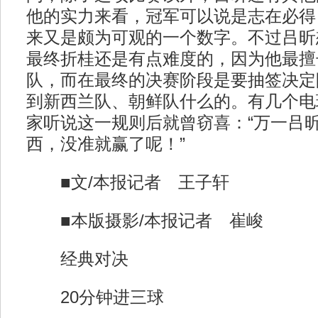
他的实力来看，冠军可以说是志在必得
来又是颇为可观的一个数字。不过吕昕
最终折桂还是有点难度的，因为他最擅
队，而在最终的决赛阶段是要抽签决定
到新西兰队、朝鲜队什么的。有几个电
家听说这一规则后就曾窃喜：“万一吕
西，没准就赢了呢！”
■文/本报记者 王子轩
■本版摄影/本报记者 崔峻
经典对决
20分钟进三球