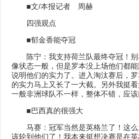
■文/本报记者 周赫
四强观点
■郁金香能夺冠
陈宁：我支持荷兰队最终夺冠！别
像状态一般，但是罗本没上场他们都能
说明他们的实力了。进入淘汰赛后，罗
的实力马上又长了一大截。另外我挺看
一般非洲球队不一样，整体不错，应该
■巴西真的很强大
马赛：冠军当然是英格兰了！这么
该轮到他们了！我本来挺想决赛是在英