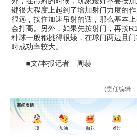
外，在吊射的时候，玩家最好不要按加
键很大程度上起到了增加射门力度的作
很远，按住加速吊射的话，那么基本上
会打高。另外，如果先按射门，再按R
种球一般都挑得很矮，在球门两边且门
时成功率较大。
■文/本报记者 周赫
(责任编辑
新闻表情
顶
加油
撒花
难过