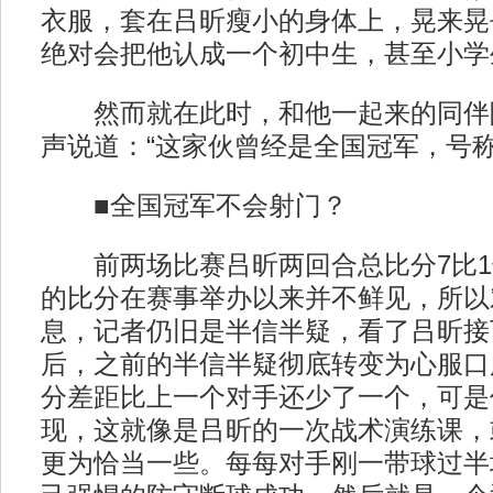
衣服，套在吕昕瘦小的身体上，晃来晃
绝对会把他认成一个初中生，甚至小学
然而就在此时，和他一起来的同伴
声说道：“这家伙曾经是全国冠军，号称
■全国冠军不会射门？
前两场比赛吕昕两回合总比分7比1
的比分在赛事举办以来并不鲜见，所以
息，记者仍旧是半信半疑，看了吕昕接
后，之前的半信半疑彻底转变为心服口
分差距比上一个对手还少了一个，可是
现，这就像是吕昕的一次战术演练课，
更为恰当一些。每每对手刚一带球过半