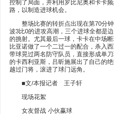
控制了局面，并利用罗比尼奥和卡卡频
路，以制造进球机会。
整场比赛的转折点出现在第70分钟
波3比0的进攻高潮，三个进球全都是
的挑射。尤其最后一球，卡卡在中场断
比亚诺做了一个二过一的配合，杀入西
带球晃过两名防守队员，直接形成单刀
的卡西利亚斯，吕昕施展出了自己的绝
越过门将，滚进了球门远角。
■文/本报记者 王子轩
现场花絮
女友督战 小伙赢球