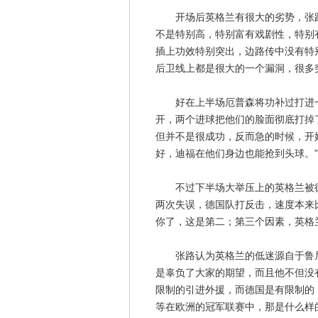
开场后英格兰有很大的劣势，张路
不是特别高，特别富有戏剧性，特别
插上功效特别突出，边路传中没有特
后卫线上都是很大的一个漏洞，很多
好在上半场厄普森将功补过打进一
开，两个进球把他们的脸面彻底打掉
但并不是很成功，反而急的时候，开
好，迪福在他们身边也能抢到头球。”
不过下半场大举压上的英格兰被德国
两次失误，德国队打反击，速度本来
你了，这是第二；第三个因素，英格
张路认为英格兰的低迷源自于鲁尼
是辜负了大家的期望，而且他不但没
限制的引进外援，而德国是有限制的
等在欧洲的冠军联赛中，那是什么样