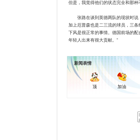
但是，我觉得他们的状态完全和那种
张路在谈到英德两队的现状时说，
加上厄普森也是二三流的球员，三条
下风是很正常的事情。德国前场的配
年轻人出来有很大贡献。”
新闻表情
顶
加油