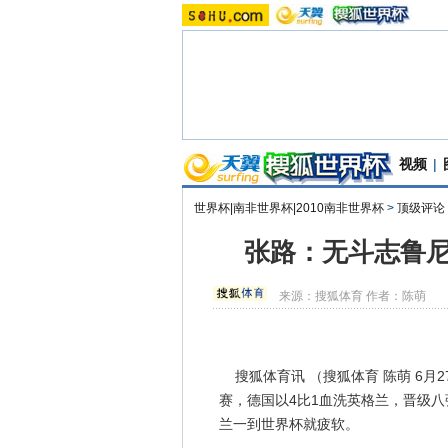
视频
|
世界杯|南非世界杯|2010南非世界杯
>
顶级评论
张路：无斗志鲁尼
来源：
搜狐体育
作者：陈萌
搜狐体育讯 （搜狐体育 陈萌 6月
赛，德国以4比1血洗英格兰，晋级
兰一到世界杯就疲软。