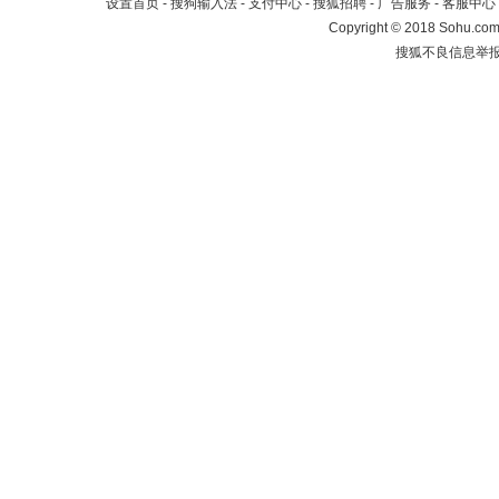
设置首页
-
搜狗输入法
-
支付中心
-
搜狐招聘
-
广告服务
-
客服中心
Copyright
©
2018 Sohu.com 
搜狐不良信息举