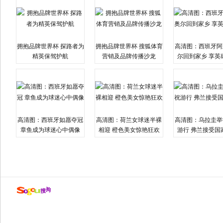
拥抱品牌世界杯 探路者为
拥抱品牌世界杯 搜狐体育
高清图：西班牙阿
精英保驾护航
营销及品牌传播沙龙
尔回到家乡 享英
高清图：西班牙如愿夺冠
高清图：荷兰女球迷半裸
高清图：乌拉圭举
章鱼成为球迷心中偶像
相迎 橙色美女惊艳狂欢
游行 弗兰接受国