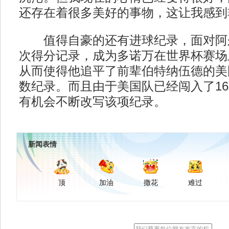
还存在着很多美好的事物，这让我感到
值得自豪的还有进球纪录，面对阿
次得分记录，成为多诺万在世界杯赛场
从而使得他追平了前辈伯特纳伍德的美
数纪录。而且由于美国队已经闯入了1
有机会不断改写该项纪录。
新闻表情
顶
加油
撒花
难过