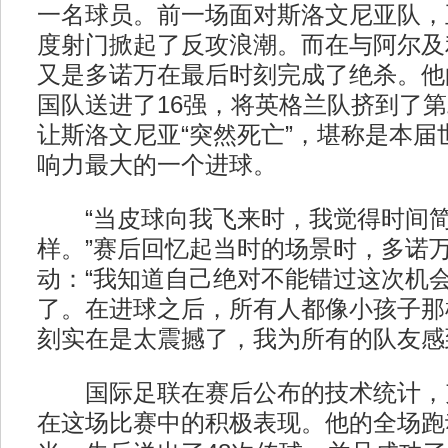
一名球员。前一场面对斯洛文尼亚队，
度射门掀起了反攻浪潮。而在与阿尔及
又是多诺万在最后时刻完成了绝杀。他
国队送进了16强，将英格兰队挤到了
让斯洛文尼亚“突然死亡”，堪称是本届
响力最大的一个进球。
“当皮球向我飞来时，我觉得时间简
样。”赛后回忆起当时的场景时，多诺
动：“我知道自己绝对不能错过这次机
了。在进球之后，所有人都像小孩子那
刻实在是太震撼了，我为所有的队友感
国际足联在赛后公布的技术统计，
在这场比赛中的积极表现。他的全场跑动