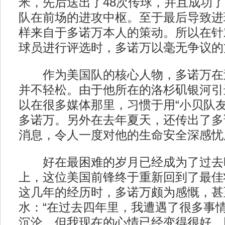
米，先后送出了48次传球，并且成功了
队在前场的进攻中枢。至于最后导致进
样来自于多诺万本人的策动。所以在针
球员进行评选时，多诺万以毫无争议的
作为美国队的核心人物，多诺万在
并不轻松。由于他所在的洛杉矶银河引
以在很多媒体那里，习惯于用“小贝队友
多诺万。另外在去年夏天，还传出了多诺
消息，令人一度对他的生命安全深感忧
好在最困难的岁月已经成为了过去
上，这位美国前锋终于重新回到了最佳
这几年的经历时，多诺万颇为感慨，甚
水：“在过去四年里，我遭遇了很多事
沉沦。但我现在的心情已经变得很好，