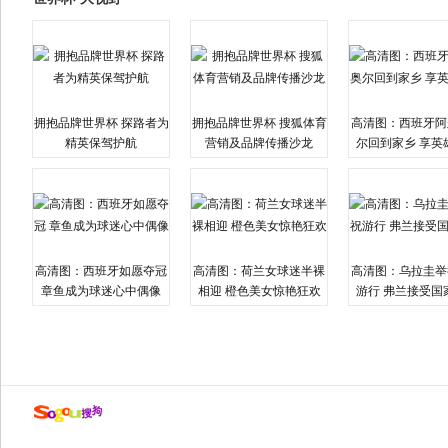
拥抱品牌世界杯 探路者为
拥抱品牌世界杯 搜狐体育
高清图：西班牙阿
精英保驾护航
营销及品牌传播沙龙
尔回到家乡 享英
高清图：西班牙如愿夺冠
高清图：荷兰女球迷半裸
高清图：乌拉圭举
章鱼成为球迷心中偶像
相迎 橙色美女惊艳狂欢
游行 弗兰接受国