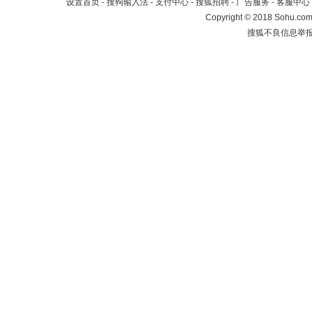
设置首页
-
搜狗输入法
-
支付中心
-
搜狐招聘
-
广告服务
-
客服中心
Copyright
©
2018 Sohu.com 
搜狐不良信息举