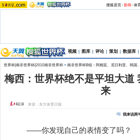
搜狐首页
-
新闻
-
体
视频
|
图库
|
评论
|
策划
|
数据库
|
世界杯|南非世界杯|2010南非世界杯
>
南非世界杯B组：阿根廷、尼日利亚、韩国
梅西：世界杯绝不是平坦大道 
来
来源：
东方体育日报
我来说两
——你发现自己的表情变了吗？