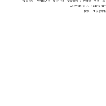
设置首页
-
搜狗输入法
-
支付中心
-
搜狐招聘
-
广告服务
-
客服中心
Copyright
©
2018 Sohu.com 
搜狐不良信息举