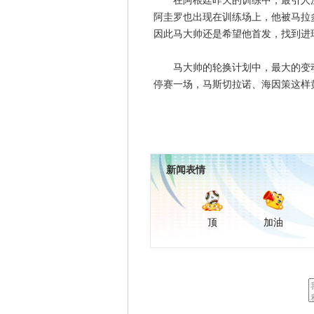
在阿根廷昨天的训练中，最引人注
阿圭罗也出现在训练场上，他被马拉
因此马大帅还是希望他首发，找到进
马大帅的轮换计划中，最大的变动
停赛一场，马斯切拉诺、海因策这样
新闻表情
顶
加油