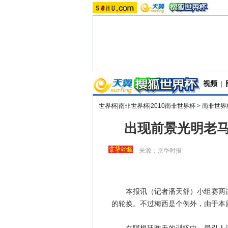
视频
|
世界杯|南非世界杯|2010南非世界杯
>
南非世界
出现前景光明老马
来源：
京华时报
本报讯（记者潘天舒）小组赛两连
的轮换。不过梅西是个例外，由于本