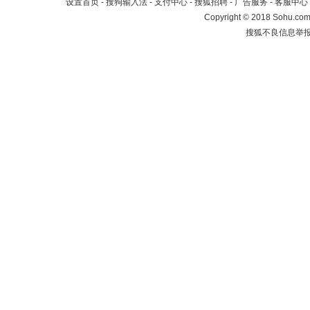
设置首页
-
搜狗输入法
-
支付中心
-
搜狐招聘
-
广告服务
-
客服中心
Copyright
©
2018 Sohu.com 
搜狐不良信息举