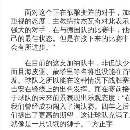
面对这个正在酝酿变阵的对手，加
重视的态度，主教练拉杰瓦奇对此表示
强大的对手，在与德国队的比赛中，他
己的最佳状态。但是在接下来的比赛中
会有所进步。”
在目前的这支加纳队中，非但缺少
而且海皮亚、蒙塔里等名将也没能在首
发。球队之所以能在这种情况下战胜塞
吉安在锋线上的出色发挥。而在赛前接
于球队的未来前景表现出乐观态度：“在
我们曾经成功闯入了淘汰赛。四年之后
们提出了更高的期望，这让球队充满了
就像是一只饥饿的狮子。”·方正宇·