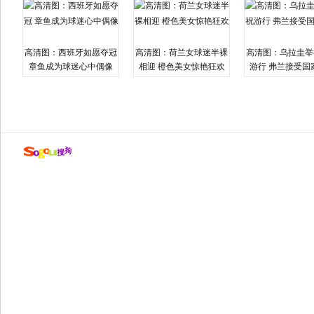
高清图：西班牙如愿夺冠
高清图：荷兰女球迷半裸
高清图：乌拉圭举
章鱼成为球迷心中偶像
相迎 橙色美女惊艳狂欢
游行 弗兰接受国