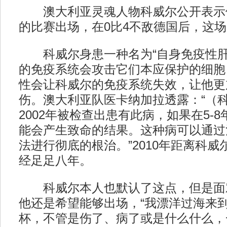
澳大利亚灵魂人物科威尔公开表示
的比赛出场，在0比4不敌德国后，这
科威尔身患一种名为“自身免疫性肝
的免疫系统会攻击它们本应保护的细胞
性会让科威尔的免疫系统失效，让他更
伤。澳大利亚队医卡纳加拉透露：“（
2002年被检查出患有此病，如果在5-
能会产生致命的结果。这种病可以通过
法进行彻底的根治。”2010年距离科
经足足八年。
科威尔本人也默认了这点，但是面
他还是希望能够出场，“我漂洋过海来
杯，不管是伤了、病了或是什么什么，