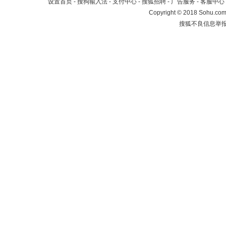
设置首页
-
搜狗输入法
-
支付中心
-
搜狐招聘
-
广告服务
-
客服中心
Copyright
©
2018 Sohu.com 
搜狐不良信息举