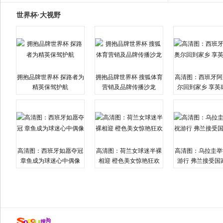
世界杯·大视野
拥抱品牌世界杯 探路者为
拥抱品牌世界杯 搜狐体育
高清图：西班牙阿
精英保驾护航
营销及品牌传播沙龙
尔回到家乡 享英
高清图：西班牙如愿夺冠
高清图：荷兰女球迷半裸
高清图：乌拉圭举
章鱼成为球迷心中偶像
相迎 橙色美女惊艳狂欢
游行 弗兰接受国